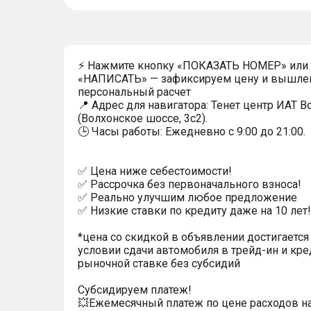
⚡ Нажмите кнопку «ПОКАЗАТЬ НОМЕР» или
«НАПИСАТЬ» — зафиксируем цену и вышле
персональный расчет
📍 Адрес для навигатора: Тенет центр ИАТ 
(Волхонское шоссе, 3с2).
🕒 Часы работы: Ежедневно с 9:00 до 21:00.
✅ Цена ниже себестоимости!
✅ Рассрочка без первоначального взноса!
✅ Реально улучшим любое предложение
✅ Низкие ставки по кредиту даже на 10 лет!
*цена со скидкой в объявлении достигается
условии сдачи автомобиля в трейд-ин и кре
рыночной ставке без субсидий
Субсидируем платеж!
💥Ежемесячный платеж по цене расходов н