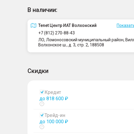
В наличии:
Tenet Центр ИАТ Волхонский
Показать
+7 (812) 270-88-43
ЛО, Ломоносовский муниципальный район, Вилло
Волхонское ш., д. 3, стр. 2, 188508
Скидки
Кредит
до 818 600 ₽
Показать
тултип
Трейд-ин
до 100 000 ₽
Показать
тултип