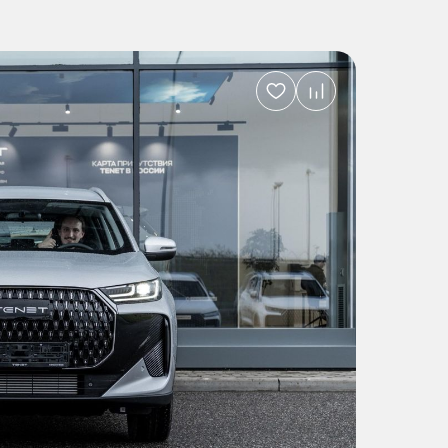
Добавить
в
избранное