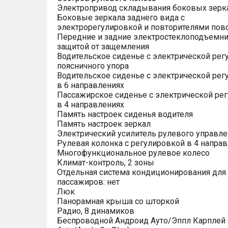
Электропривод складывания боковых зерк
Боковые зеркала заднего вида с
электрорегулировкой и повторителями пов
Передние и задние электростеклоподъемни
защитой от защемления
Водительское сиденье с электрической рег
поясничного упора
Водительское сиденье с электрической рег
в 6 направлениях
Пассажирское сиденье с электрической ре
в 4 направлениях
Память настроек сиденья водителя
Память настроек зеркал
Электрический усилитель рулевого управле
Рулевая колонка с регулировкой в 4 напра
Многофункциональное рулевое колесо
Климат-контроль, 2 зоны
Отдельная система кондиционирования для
пассажиров: нет
Люк
Панорамная крыша со шторкой
Радио, 8 динамиков
Беспроводной Андроид Ауто/Эппл Карплей (