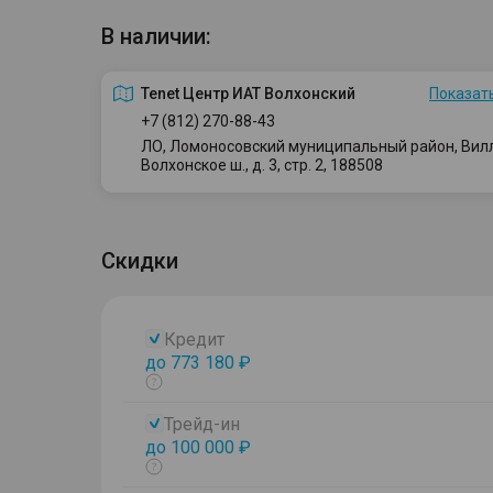
В наличии:
Tenet Центр ИАТ Волхонский
Показать
+7 (812) 270-88-43
ЛО, Ломоносовский муниципальный район, Вилло
Волхонское ш., д. 3, стр. 2, 188508
Скидки
Кредит
до 773 180 ₽
Показать
тултип
Трейд-ин
до 100 000 ₽
Показать
тултип