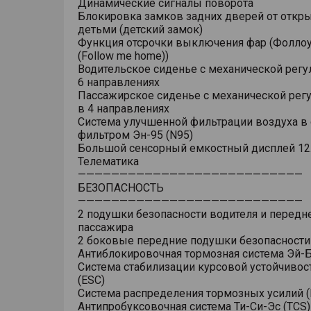
Динамические сигналы поворота
Блокировка замков задних дверей от откр
детьми (детский замок)
Функция отсрочки выключения фар (Фоллоу
(Follow me home))
Водительское сиденье с механической регу
6 направлениях
Пассажирское сиденье с механической рег
в 4 направлениях
Система улучшенной фильтрации воздуха в 
фильтром Эн-95 (N95)
Большой сенсорный емкостный дисплей 12
Телематика
———————————————————————————
БЕЗОПАСНОСТЬ
———————————————————————————
2 подушки безопасности водителя и передн
пассажира
2 боковые передние подушки безопасности
Антиблокировочная тормозная система Эй-Б
Система стабилизации курсовой устойчивос
(ESC)
Система распределения тормозных усилий (
Антипробуксовочная система Ти-Си-Эс (TCS)