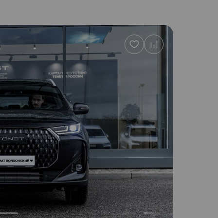
Добавить
в
избранное