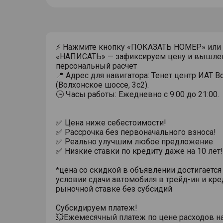
⚡ Нажмите кнопку «ПОКАЗАТЬ НОМЕР» или
«НАПИСАТЬ» — зафиксируем цену и вышле
персональный расчет
📍 Адрес для навигатора: Тенет центр ИАТ 
(Волхонское шоссе, 3с2).
🕒 Часы работы: Ежедневно с 9:00 до 21:00.
✅ Цена ниже себестоимости!
✅ Рассрочка без первоначального взноса!
✅ Реально улучшим любое предложение
✅ Низкие ставки по кредиту даже на 10 лет!
*цена со скидкой в объявлении достигается
условии сдачи автомобиля в трейд-ин и кре
рыночной ставке без субсидий
Субсидируем платеж!
💥Ежемесячный платеж по цене расходов н