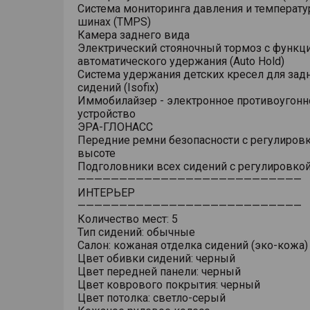
Система мониторинга давления и температу
шинах (TMPS)
Камера заднего вида
Электрический стояночный тормоз с функц
автоматического удержания (Auto Hold)
Система удержания детских кресел для зад
сидений (Isofix)
Иммобилайзер - электронное противоугонн
устройство
ЭРА-ГЛОНАСС
Передние ремни безопасности с регулировк
высоте
Подголовники всех сидений с регулировкой
———————————————————————————
ИНТЕРЬЕР
———————————————————————————
Количество мест: 5
Тип сидений: обычные
Салон: кожаная отделка сидений (эко-кожа)
Цвет обивки сидений: черный
Цвет передней панели: черный
Цвет коврового покрытия: черный
Цвет потолка: светло-серый