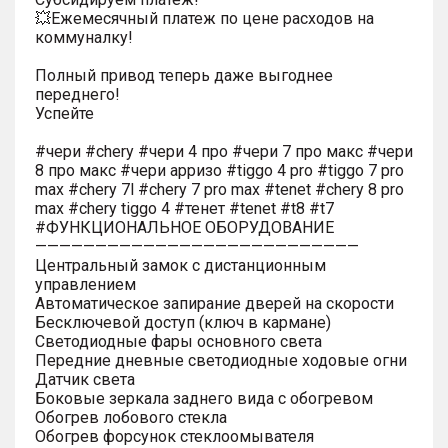
💥Ежемесячный платеж по цене расходов на
коммуналку!
Полный привод теперь даже выгоднее
переднего!
Успейте
#чери #chery #чери 4 про #чери 7 про макс #чери
8 про макс #чери арризо #tiggo 4 pro #tiggo 7 pro
max #chery 7l #chery 7 pro max #tenet #chery 8 pro
max #chery tiggo 4 #тенет #tenet #t8 #t7
#ФУНКЦИОНАЛЬНОЕ ОБОРУДОВАНИЕ
———————————————————————————
Центральный замок с дистанционным
управлением
Автоматическое запирание дверей на скорости
Бесключевой доступ (ключ в кармане)
Светодиодные фары основного света
Передние дневные светодиодные ходовые огни
Датчик света
Боковые зеркала заднего вида с обогревом
Обогрев лобового стекла
Обогрев форсунок стеклоомывателя