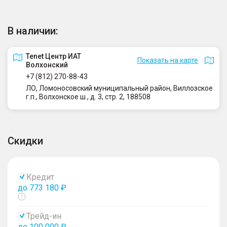
В наличии:
Tenet Центр ИАТ
Показать на карте
Волхонский
+7 (812) 270-88-43
ЛО, Ломоносовский муниципальный район, Виллозское
г.п., Волхонское ш., д. 3, стр. 2, 188508
Скидки
Кредит
до 773 180 ₽
Показать
тултип
Трейд-ин
до 100 000 ₽