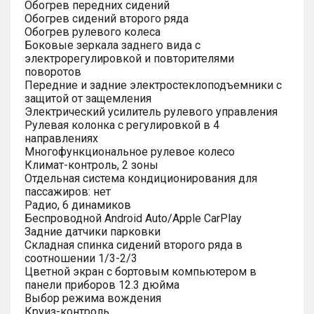
Обогрев передних сидений
Обогрев сидений второго ряда
Обогрев рулевого колеса
Боковые зеркала заднего вида с
электрорегулировкой и повторителями
поворотов
Передние и задние электростеклоподъемники с
защитой от защемления
Электрический усилитель рулевого управления
Рулевая колонка с регулировкой в 4
направлениях
Многофункциональное рулевое колесо
Климат-контроль, 2 зоны
Отдельная система кондиционирования для
пассажиров: нет
Радио, 6 динамиков
Беспроводной Android Auto/Apple CarPlay
Задние датчики парковки
Складная спинка сидений второго ряда в
соотношении 1/3-2/3
Цветной экран с бортовым компьютером в
панели приборов 12.3 дюйма
Выбор режима вождения
Круиз-контроль