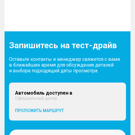
Запишитесь на тест-драйв
Оставьте контакты и менеджер свяжется с вами
в ближайшее время для обсуждения деталей
и выбора подходящий даты просмотра.
Автомобиль доступен в
Официальный дилер
ПРОЛОЖИТЬ МАРШРУТ