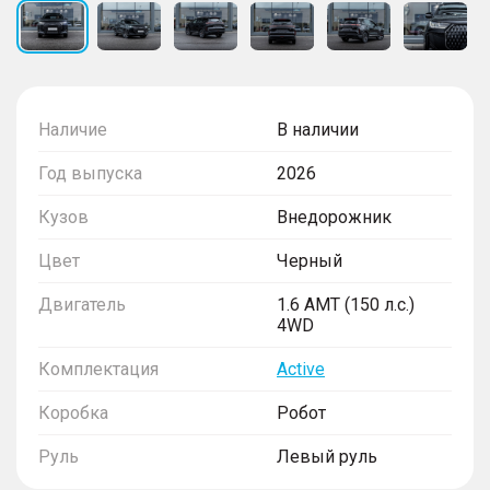
Наличие
В наличии
Год выпуска
2026
Кузов
Внедорожник
Цвет
Черный
Двигатель
1.6 AMT (150 л.с.)
4WD
Комплектация
Active
Коробка
Робот
Руль
Левый руль