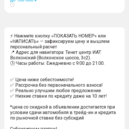
Показать
тултип
⚡ Нажмите кнопку «ПОКАЗАТЬ НОМЕР» или
«НАПИСАТЬ» — зафиксируем цену и вышлем
персональный расчет
📍 Адрес для навигатора: Тенет центр ИАТ
Волхонский (Волхонское шоссе, 3с2).
🕒 Часы работы: Ежедневно с 9:00 до 21:00.
✅ Цена ниже себестоимости!
✅ Рассрочка без первоначального взноса!
✅ Реально улучшим любое предложение
✅ Низкие ставки по кредиту даже на 10 лет!
*цена со скидкой в объявлении достигается при
условии сдачи автомобиля в трейд-ин и кредита
по рыночной ставке без субсидий
Субсидируем платеж!