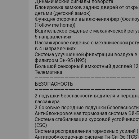
Динамические сигналы поворота
Блокировка замков задних дверей от откр
детьми (детский замок)
Функция отсрочки выключения фар (Фоллоу
(Follow me home))
Водительское сиденье с механической регу
6 направлениях
Пассажирское сиденье с механической рег
в 4 направлениях
Система улучшенной фильтрации воздуха в 
фильтром Эн-95 (N95)
Большой сенсорный емкостный дисплей 12
Телематика
———————————————————————————
БЕЗОПАСНОСТЬ
———————————————————————————
2 подушки безопасности водителя и передн
пассажира
2 боковые передние подушки безопасности
Антиблокировочная тормозная система Эй-Б
Система стабилизации курсовой устойчивос
(ESC)
Система распределения тормозных усилий (
Антипробуксовочная система Ти-Си-Эс (TCS)