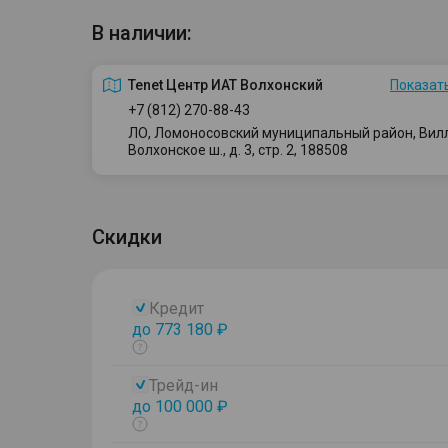
В наличии:
Tenet Центр ИАТ Волхонский
Показать
+7 (812) 270-88-43
ЛО, Ломоносовский муниципальный район, Вилло
Волхонское ш., д. 3, стр. 2, 188508
Скидки
Кредит
до 773 180 ₽
Показать
тултип
Трейд-ин
до 100 000 ₽
Показать
тултип