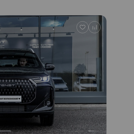
Добавить
в
избранное