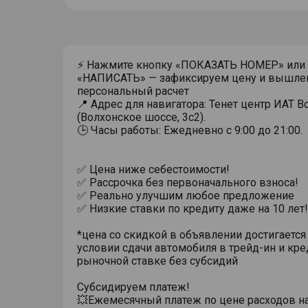
⚡ Нажмите кнопку «ПОКАЗАТЬ НОМЕР» или
«НАПИСАТЬ» — зафиксируем цену и вышле
персональный расчет
📍 Адрес для навигатора: Тенет центр ИАТ 
(Волхонское шоссе, 3с2).
🕒 Часы работы: Ежедневно с 9:00 до 21:00.
✅ Цена ниже себестоимости!
✅ Рассрочка без первоначального взноса!
✅ Реально улучшим любое предложение
✅ Низкие ставки по кредиту даже на 10 лет!
*цена со скидкой в объявлении достигается
условии сдачи автомобиля в трейд-ин и кре
рыночной ставке без субсидий
Субсидируем платеж!
💥Ежемесячный платеж по цене расходов н