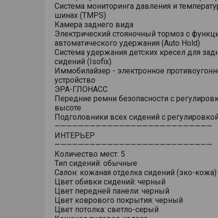
Система мониторинга давления и температу
шинах (TMPS)
Камера заднего вида
Электрический стояночный тормоз с функц
автоматического удержания (Auto Hold)
Система удержания детских кресел для зад
сидений (Isofix)
Иммобилайзер - электронное противоугонн
устройство
ЭРА-ГЛОНАСС
Передние ремни безопасности с регулировк
высоте
Подголовники всех сидений с регулировкой
———————————————————————————
ИНТЕРЬЕР
———————————————————————————
Количество мест: 5
Тип сидений: обычные
Салон: кожаная отделка сидений (эко-кожа)
Цвет обивки сидений: черный
Цвет передней панели: черный
Цвет коврового покрытия: черный
Цвет потолка: светло-серый