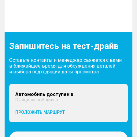
Запишитесь на тест-драйв
Оставьте контакты и менеджер свяжется с вами
в ближайшее время для обсуждения деталей
и выбора подходящий даты просмотра.
Автомобиль доступен в
Официальный дилер
ПРОЛОЖИТЬ МАРШРУТ