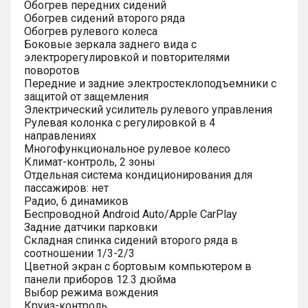
Обогрев передних сидений
Обогрев сидений второго ряда
Обогрев рулевого колеса
Боковые зеркала заднего вида с
электрорегулировкой и повторителями
поворотов
Передние и задние электростеклоподъемники с
защитой от защемления
Электрический усилитель рулевого управления
Рулевая колонка с регулировкой в 4
направлениях
Многофункциональное рулевое колесо
Климат-контроль, 2 зоны
Отдельная система кондиционирования для
пассажиров: нет
Радио, 6 динамиков
Беспроводной Android Auto/Apple CarPlay
Задние датчики парковки
Складная спинка сидений второго ряда в
соотношении 1/3-2/3
Цветной экран с бортовым компьютером в
панели приборов 12.3 дюйма
Выбор режима вождения
Круиз-контроль