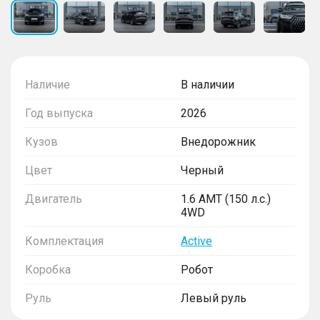
Наличие
В наличии
Год выпуска
2026
Кузов
Внедорожник
Цвет
Черный
Двигатель
1.6 AMT (150 л.с.)
4WD
Комплектация
Active
Коробка
Робот
Руль
Левый руль