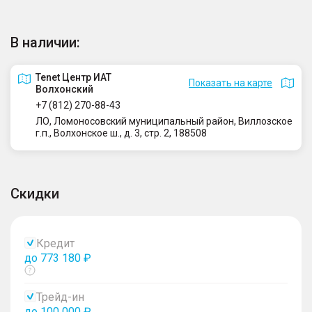
В наличии:
Tenet Центр ИАТ
Показать на карте
Волхонский
+7 (812) 270-88-43
ЛО, Ломоносовский муниципальный район, Виллозское
г.п., Волхонское ш., д. 3, стр. 2, 188508
Скидки
Кредит
до 773 180 ₽
Показать
тултип
Трейд-ин
до 100 000 ₽