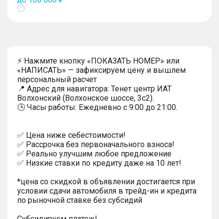
Показать
тултип
⚡ Нажмите кнопку «ПОКАЗАТЬ НОМЕР» или
«НАПИСАТЬ» — зафиксируем цену и вышлем
персональный расчет
📍 Адрес для навигатора: Тенет центр ИАТ
Волхонский (Волхонское шоссе, 3с2).
🕒 Часы работы: Ежедневно с 9:00 до 21:00.
✅ Цена ниже себестоимости!
✅ Рассрочка без первоначального взноса!
✅ Реально улучшим любое предложение
✅ Низкие ставки по кредиту даже на 10 лет!
*цена со скидкой в объявлении достигается при
условии сдачи автомобиля в трейд-ин и кредита
по рыночной ставке без субсидий
Субсидируем платеж!