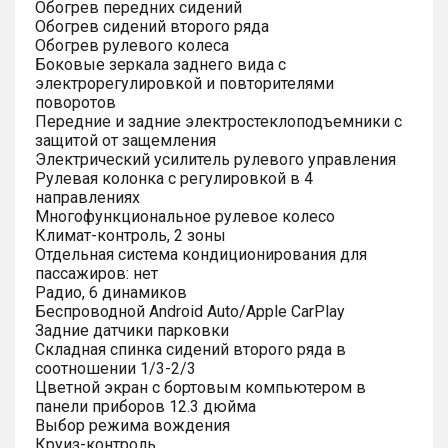
Обогрев передних сидений
Обогрев сидений второго ряда
Обогрев рулевого колеса
Боковые зеркала заднего вида с
электрорегулировкой и повторителями
поворотов
Передние и задние электростеклоподъемники с
защитой от защемления
Электрический усилитель рулевого управления
Рулевая колонка с регулировкой в 4
направлениях
Многофункциональное рулевое колесо
Климат-контроль, 2 зоны
Отдельная система кондиционирования для
пассажиров: нет
Радио, 6 динамиков
Беспроводной Android Auto/Apple CarPlay
Задние датчики парковки
Складная спинка сидений второго ряда в
соотношении 1/3-2/3
Цветной экран с бортовым компьютером в
панели приборов 12.3 дюйма
Выбор режима вождения
Круиз-контроль