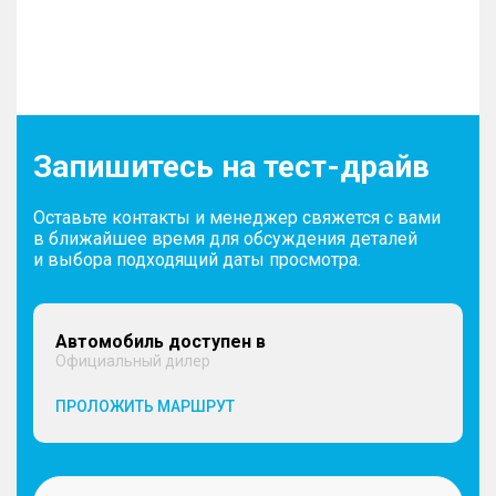
Запишитесь на тест-драйв
Оставьте контакты и менеджер свяжется с вами
в ближайшее время для обсуждения деталей
и выбора подходящий даты просмотра.
Автомобиль доступен в
Официальный дилер
ПРОЛОЖИТЬ МАРШРУТ