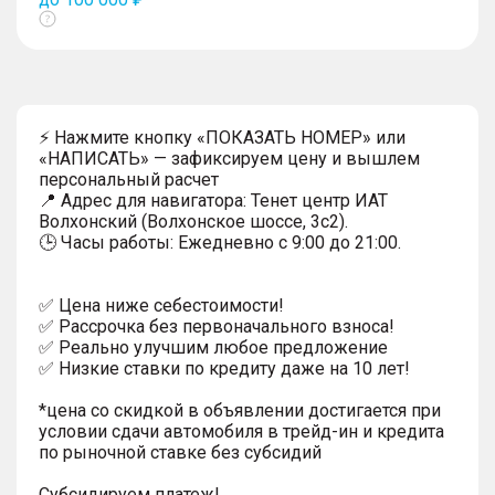
Показать
тултип
⚡ Нажмите кнопку «ПОКАЗАТЬ НОМЕР» или
«НАПИСАТЬ» — зафиксируем цену и вышлем
персональный расчет
📍 Адрес для навигатора: Тенет центр ИАТ
Волхонский (Волхонское шоссе, 3с2).
🕒 Часы работы: Ежедневно с 9:00 до 21:00.
✅ Цена ниже себестоимости!
✅ Рассрочка без первоначального взноса!
✅ Реально улучшим любое предложение
✅ Низкие ставки по кредиту даже на 10 лет!
*цена со скидкой в объявлении достигается при
условии сдачи автомобиля в трейд-ин и кредита
по рыночной ставке без субсидий
Субсидируем платеж!