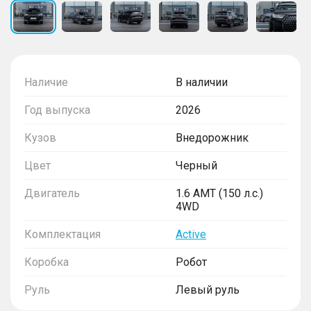
Наличие
В наличии
Год выпуска
2026
Кузов
Внедорожник
Цвет
Черный
Двигатель
1.6 AMT (150 л.с.)
4WD
Комплектация
Active
Коробка
Робот
Руль
Левый руль