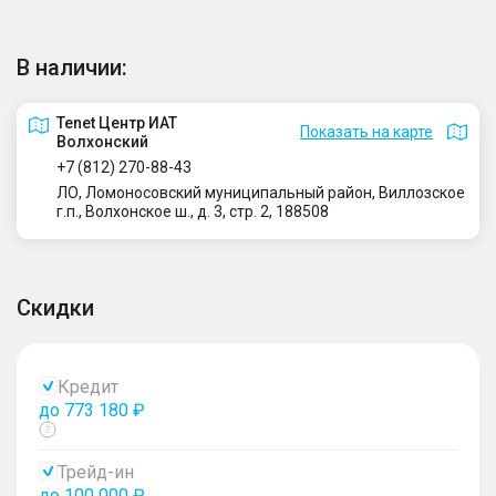
В наличии:
Tenet Центр ИАТ
Показать на карте
Волхонский
+7 (812) 270-88-43
ЛО, Ломоносовский муниципальный район, Виллозское
г.п., Волхонское ш., д. 3, стр. 2, 188508
Скидки
Кредит
до 773 180 ₽
Показать
тултип
Трейд-ин
до 100 000 ₽