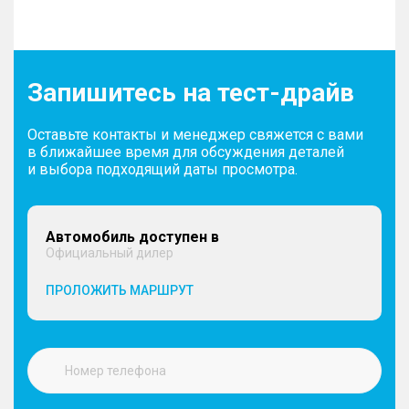
Запишитесь на тест-драйв
Оставьте контакты и менеджер свяжется с вами
в ближайшее время для обсуждения деталей
и выбора подходящий даты просмотра.
Автомобиль доступен в
Официальный дилер
ПРОЛОЖИТЬ МАРШРУТ