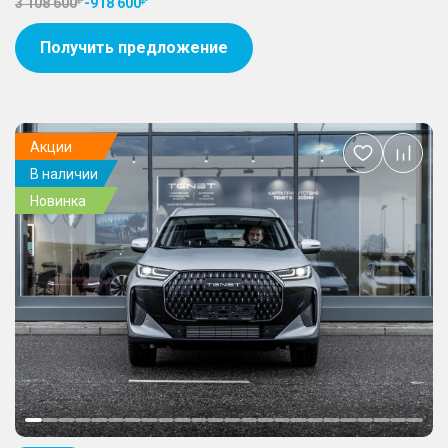
3 108 600
-
918 600
Получить предложение
Акции
Добавить
В наличии
в
избранное
Новинка