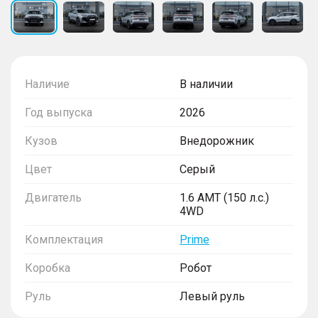
Наличие
В наличии
Год выпуска
2026
Кузов
Внедорожник
Цвет
Серый
Двигатель
1.6 AMT (150 л.с.)
4WD
Комплектация
Prime
Коробка
Робот
Руль
Левый руль