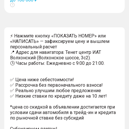
Показать
тултип
⚡ Нажмите кнопку «ПОКАЗАТЬ НОМЕР» или
«НАПИСАТЬ» — зафиксируем цену и вышлем
персональный расчет
📍 Адрес для навигатора: Тенет центр ИАТ
Волхонский (Волхонское шоссе, 3с2).
🕒 Часы работы: Ежедневно с 9:00 до 21:00.
✅ Цена ниже себестоимости!
✅ Рассрочка без первоначального взноса!
✅ Реально улучшим любое предложение
✅ Низкие ставки по кредиту даже на 10 лет!
*цена со скидкой в объявлении достигается при
условии сдачи автомобиля в трейд-ин и кредита
по рыночной ставке без субсидий
Субсидируем платеж!