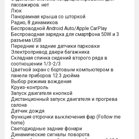
пассажиров: нет
Люк
Панорамная крыша со шторкой
Радио, 8 динамиков
Беспроводной Android Auto/Apple CarPlay
Беспроводная зарядка для смартфона 50W и 3
разъема USB
Передние и задние датчики парковки
Электропривод двери багажника
Складная спинка сидений второго ряда в
соотношении 1/3-2/3
Цветной экран с бортовым компьютером в
панели приборов 12.3 дюйма
Выбор режима вождения
Круиз-контроль
Запуск двигателя кнопкой
Дистанционный запуск двигателя и прогрева
салона
Датчик дождя
Функция отсрочки выключения фар (Follow me
home)
Светодиодные задние фонари
Динамические сигналы поворота