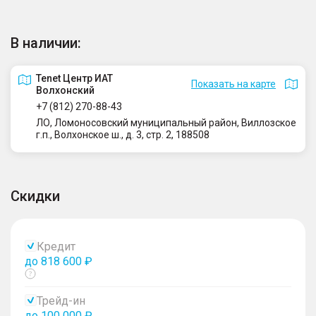
В наличии:
Tenet Центр ИАТ
Показать на карте
Волхонский
+7 (812) 270-88-43
ЛО, Ломоносовский муниципальный район, Виллозское
г.п., Волхонское ш., д. 3, стр. 2, 188508
Скидки
Кредит
до 818 600 ₽
Показать
тултип
Трейд-ин
до 100 000 ₽