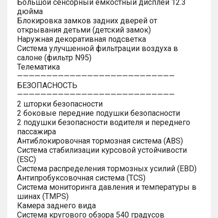
Большой сенсорный емкостный дисплей 12.3
дюйма
Блокировка замков задних дверей от
открывания детьми (детский замок)
Наружная декоративная подсветка
Система улучшенной фильтрации воздуха в
салоне (фильтр N95)
Телематика
———————————————————————————
БЕЗОПАСНОСТЬ
———————————————————————————
2 шторки безопасности
2 боковые передние подушки безопасности
2 подушки безопасности водителя и переднего
пассажира
Антиблокировочная тормозная система (ABS)
Система стабилизации курсовой устойчивости
(ESC)
Система распределения тормозных усилий (EBD)
Антипробуксовочная система (TCS)
Система мониторинга давления и температуры в
шинах (TMPS)
Камера заднего вида
Система кругового обзора 540 градусов