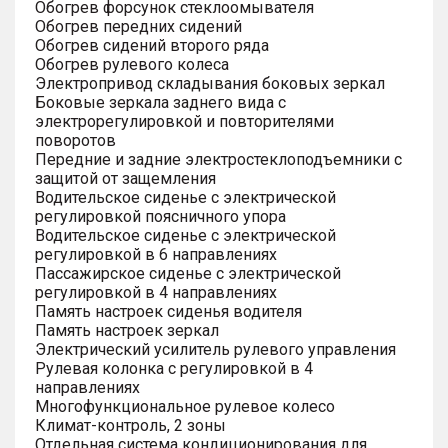
Обогрев форсунок стеклоомывателя
Обогрев передних сидений
Обогрев сидений второго ряда
Обогрев рулевого колеса
Электропривод складывания боковых зеркал
Боковые зеркала заднего вида с
электрорегулировкой и повторителями
поворотов
Передние и задние электростеклоподъемники с
защитой от защемления
Водительское сиденье с электрической
регулировкой поясничного упора
Водительское сиденье с электрической
регулировкой в 6 направлениях
Пассажирское сиденье с электрической
регулировкой в 4 направлениях
Память настроек сиденья водителя
Память настроек зеркал
Электрический усилитель рулевого управления
Рулевая колонка с регулировкой в 4
направлениях
Многофункциональное рулевое колесо
Климат-контроль, 2 зоны
Отдельная система кондиционирования для