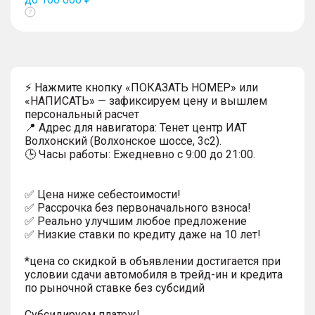
Показать
тултип
⚡ Нажмите кнопку «ПОКАЗАТЬ НОМЕР» или
«НАПИСАТЬ» — зафиксируем цену и вышлем
персональный расчет
📍 Адрес для навигатора: Тенет центр ИАТ
Волхонский (Волхонское шоссе, 3с2).
🕒 Часы работы: Ежедневно с 9:00 до 21:00.
✅ Цена ниже себестоимости!
✅ Рассрочка без первоначального взноса!
✅ Реально улучшим любое предложение
✅ Низкие ставки по кредиту даже на 10 лет!
*цена со скидкой в объявлении достигается при
условии сдачи автомобиля в трейд-ин и кредита
по рыночной ставке без субсидий
Субсидируем платеж!