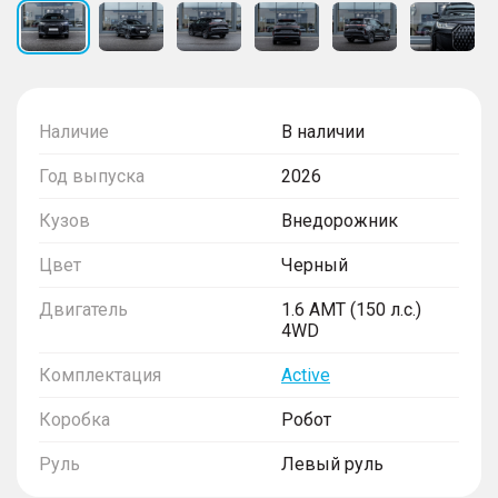
Наличие
В наличии
Год выпуска
2026
Кузов
Внедорожник
Цвет
Черный
Двигатель
1.6 AMT (150 л.с.)
4WD
Комплектация
Active
Коробка
Робот
Руль
Левый руль