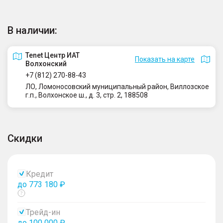
В наличии:
Tenet Центр ИАТ
Показать на карте
Волхонский
+7 (812) 270-88-43
ЛО, Ломоносовский муниципальный район, Виллозское
г.п., Волхонское ш., д. 3, стр. 2, 188508
Скидки
Кредит
до 773 180 ₽
Показать
тултип
Трейд-ин
до 100 000 ₽