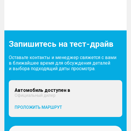
Запишитесь на тест-драйв
Оставьте контакты и менеджер свяжется с вами
в ближайшее время для обсуждения деталей
и выбора подходящий даты просмотра.
Автомобиль доступен в
Официальный дилер
ПРОЛОЖИТЬ МАРШРУТ