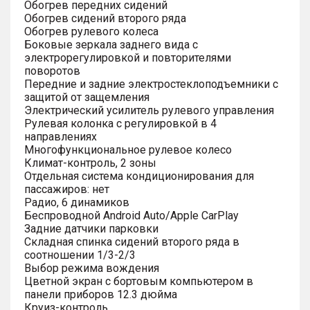
Обогрев передних сидений
Обогрев сидений второго ряда
Обогрев рулевого колеса
Боковые зеркала заднего вида с
электрорегулировкой и повторителями
поворотов
Передние и задние электростеклоподъемники с
защитой от защемления
Электрический усилитель рулевого управления
Рулевая колонка с регулировкой в 4
направлениях
Многофункциональное рулевое колесо
Климат-контроль, 2 зоны
Отдельная система кондиционирования для
пассажиров: нет
Радио, 6 динамиков
Беспроводной Android Auto/Apple CarPlay
Задние датчики парковки
Складная спинка сидений второго ряда в
соотношении 1/3-2/3
Выбор режима вождения
Цветной экран с бортовым компьютером в
панели приборов 12.3 дюйма
Круиз-контроль