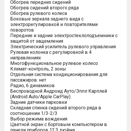
Обогрев передних сидений
Обогрев сидений второго ряда
Обогрев рулевого колеса
Боковые зеркала заднего вида с
электрорегулировкой и повторителями
поворотов
Передние и задние электростеклоподъемники с
защитой от защемления
Электрический усилитель рулевого управления
Рулевая колонка с регулировкой в 4
направлениях
Многофункциональное рулевое колесо
Климат-контроль, 2 зоны
Отдельная система кондиционирования для
пассажиров: нет
Радио, 6 динамиков
Беспроводной Андроид Ауто/Эппл Карплей
(Android Auto/Apple CarPlay)
Задние датчики парковки
Складная спинка сидений второго ряда в
соотношении 1/3-2/3
Выбор режима вождения
Цветной экран с бортовым компьютером в
панели приборов 12.3 дюйма