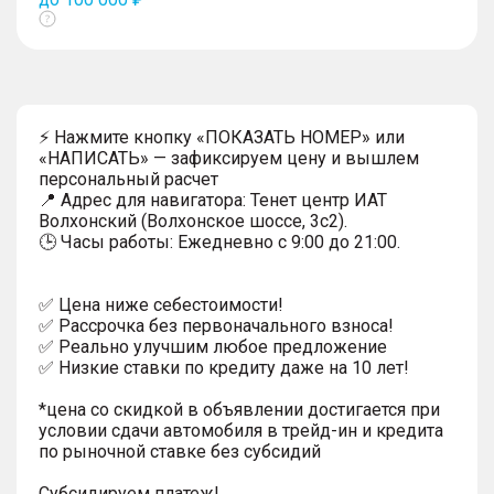
Показать
тултип
⚡ Нажмите кнопку «ПОКАЗАТЬ НОМЕР» или
«НАПИСАТЬ» — зафиксируем цену и вышлем
персональный расчет
📍 Адрес для навигатора: Тенет центр ИАТ
Волхонский (Волхонское шоссе, 3с2).
🕒 Часы работы: Ежедневно с 9:00 до 21:00.
✅ Цена ниже себестоимости!
✅ Рассрочка без первоначального взноса!
✅ Реально улучшим любое предложение
✅ Низкие ставки по кредиту даже на 10 лет!
*цена со скидкой в объявлении достигается при
условии сдачи автомобиля в трейд-ин и кредита
по рыночной ставке без субсидий
Субсидируем платеж!