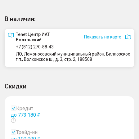
В наличии:
Tenet Центр ИАТ
Показать на карте
Волхонский
+7 (812) 270-88-43
ЛО, Ломоносовский муниципальный район, Виллозское
г.п., Волхонское ш., д. 3, стр. 2, 188508
Скидки
Кредит
до 773 180 ₽
Показать
тултип
Трейд-ин
до 100 000 ₽