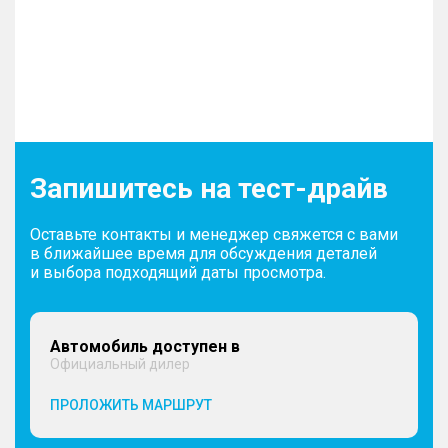
Запишитесь на тест-драйв
Оставьте контакты и менеджер свяжется с вами
в ближайшее время для обсуждения деталей
и выбора подходящий даты просмотра.
Автомобиль доступен в
Официальный дилер
ПРОЛОЖИТЬ МАРШРУТ