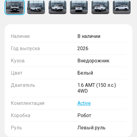
Наличие
В наличии
Год выпуска
2026
Кузов
Внедорожник
Цвет
Белый
Двигатель
1.6 AMT (150 л.с.)
4WD
Комплектация
Active
Коробка
Робот
Руль
Левый руль