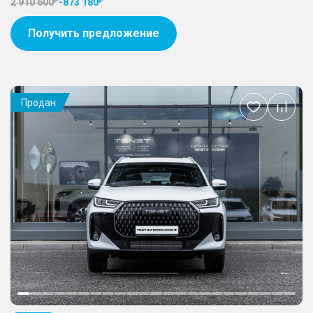
2 910 600
-
873 180
Получить предложение
Продан
Добавить
в
избранное