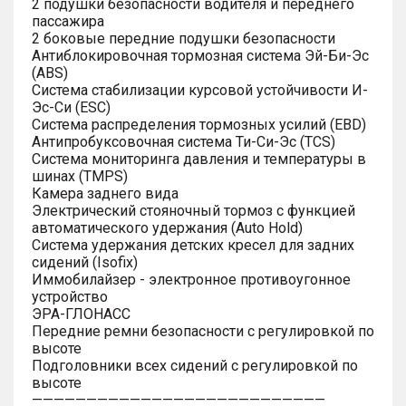
2 подушки безопасности водителя и переднего
пассажира
2 боковые передние подушки безопасности
Антиблокировочная тормозная система Эй-Би-Эс
(ABS)
Система стабилизации курсовой устойчивости И-
Эс-Си (ESC)
Система распределения тормозных усилий (EBD)
Антипробуксовочная система Ти-Си-Эс (TCS)
Система мониторинга давления и температуры в
шинах (TMPS)
Камера заднего вида
Электрический стояночный тормоз с функцией
автоматического удержания (Auto Hold)
Система удержания детских кресел для задних
сидений (Isofix)
Иммобилайзер - электронное противоугонное
устройство
ЭРА-ГЛОНАСС
Передние ремни безопасности с регулировкой по
высоте
Подголовники всех сидений с регулировкой по
высоте
———————————————————————————