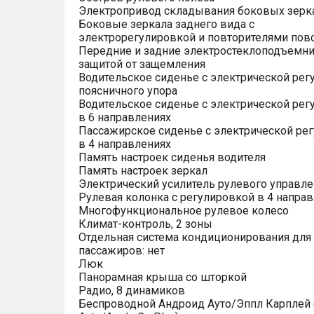
Электропривод складывания боковых зерк
Боковые зеркала заднего вида с
электрорегулировкой и повторителями пов
Передние и задние электростеклоподъемни
защитой от защемления
Водительское сиденье с электрической рег
поясничного упора
Водительское сиденье с электрической рег
в 6 направлениях
Пассажирское сиденье с электрической ре
в 4 направлениях
Память настроек сиденья водителя
Память настроек зеркал
Электрический усилитель рулевого управле
Рулевая колонка с регулировкой в 4 напра
Многофункциональное рулевое колесо
Климат-контроль, 2 зоны
Отдельная система кондиционирования для
пассажиров: нет
Люк
Панорамная крыша со шторкой
Радио, 8 динамиков
Беспроводной Андроид Ауто/Эппл Карплей (