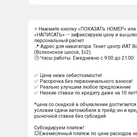
⚡ Нажмите кнопку «ПОКАЗАТЬ НОМЕР» или
«НАПИСАТЬ» — зафиксируем цену и вышле
персональный расчет
📍 Адрес для навигатора: Тенет центр ИАТ 
(Волхонское шоссе, 3с2).
🕒 Часы работы: Ежедневно с 9:00 до 21:00.
✅ Цена ниже себестоимости!
✅ Рассрочка без первоначального взноса!
✅ Реально улучшим любое предложение
✅ Низкие ставки по кредиту даже на 10 лет!
*цена со скидкой в объявлении достигается
условии сдачи автомобиля в трейд-ин и кре
рыночной ставке без субсидий
Субсидируем платеж!
💥Ежемесячный платеж по цене расходов н