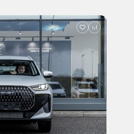
Добавить
в
избранное