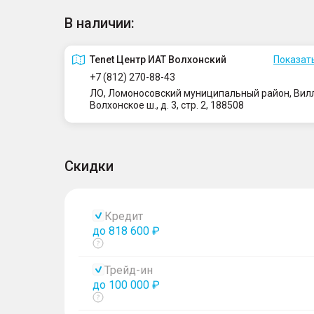
В наличии:
Tenet Центр ИАТ Волхонский
Показать
+7 (812) 270-88-43
ЛО, Ломоносовский муниципальный район, Вилло
Волхонское ш., д. 3, стр. 2, 188508
Скидки
Кредит
до 818 600 ₽
Показать
тултип
Трейд-ин
до 100 000 ₽
Показать
тултип