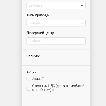
Выбрать
Типы привода
Выбрать
Дилерский центр
Выбрать
Наличие
Акции
0
Акция
С полным НДС (для автомобилей
с пробегом)
0