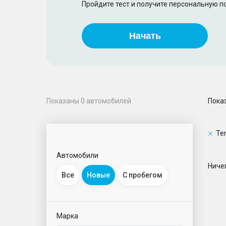
Пройдите тест и получите персональную 
Начать
Пока
Показаны
0
автомобилей
Te
Автомобили
Ничег
Все
Новые
С пробегом
Марка