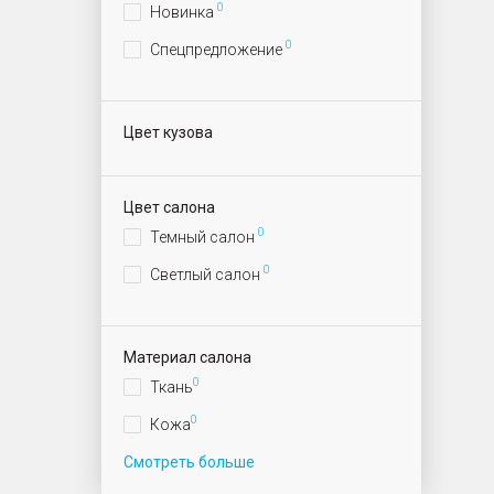
0
Новинка
0
Спецпредложение
Цвет кузова
Цвет салона
0
Темный салон
0
Светлый салон
Материал салона
0
Ткань
0
Кожа
Смотреть больше