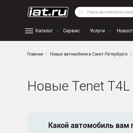
Мотоциклы
Vo
Снегоходы
Поиск
Au
Квадроциклы
Ci
Каталог
Сервис
Услуги
Новост
Онлайн запись на
Главная
Новые автомобили в Санкт-Петербурге
сервис
Новые Tenet T4L
Какой автомобиль
вам 