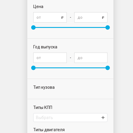
Цена
-
Год выпуска
-
Тип кузова
Типы КПП
Выбрать
Типы двигателя