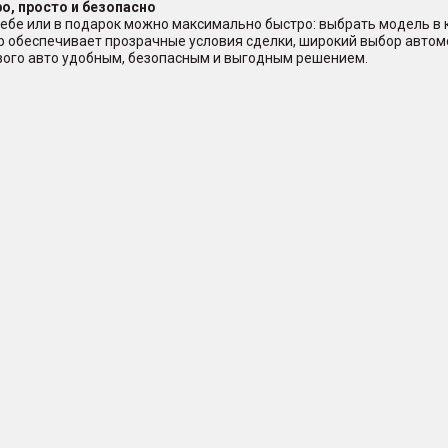
о, просто и безопасно
ебе или в подарок можно максимально быстро: выбрать модель в ка
ер обеспечивает прозрачные условия сделки, широкий выбор авто
ового авто удобным, безопасным и выгодным решением.