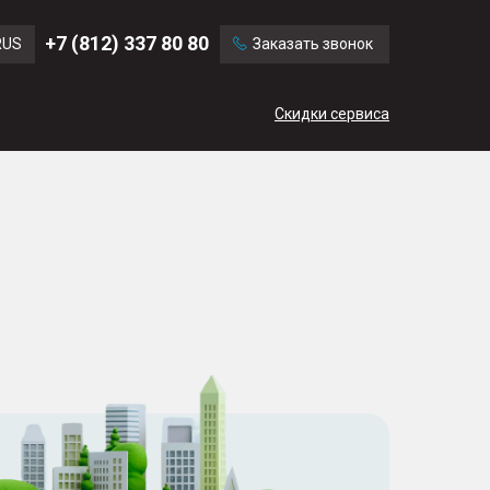
Ford
Land Rover
+7 (812) 337 80 80
RUS
Заказать звонок
Volvo
Cadillac
ENG
Скидки сервиса
CN