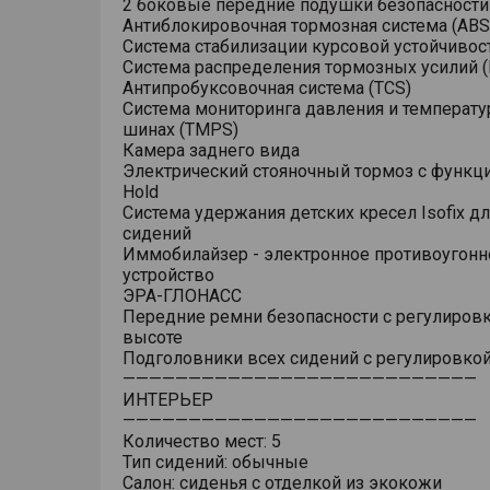
2 боковые передние подушки безопасности
Антиблокировочная тормозная система (ABS
Система стабилизации курсовой устойчивост
Система распределения тормозных усилий (
Антипробуксовочная система (TCS)
Система мониторинга давления и температу
шинах (TMPS)
Камера заднего вида
Электрический стояночный тормоз с функци
Hold
Система удержания детских кресел Isofix дл
сидений
Иммобилайзер - электронное противоугонн
устройство
ЭРА-ГЛОНАСС
Передние ремни безопасности с регулировк
высоте
Подголовники всех сидений с регулировкой
———————————————————————————
ИНТЕРЬЕР
———————————————————————————
Количество мест: 5
Тип сидений: обычные
Салон: сиденья с отделкой из экокожи