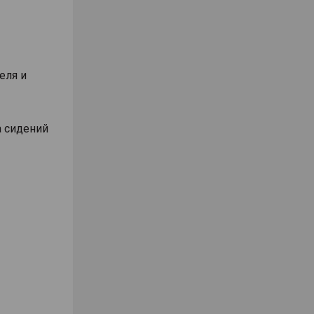
еля и
а сидений