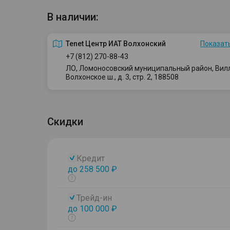
В наличии:
Tenet Центр ИАТ Волхонский
Показать
+7 (812) 270-88-43
ЛО, Ломоносовский муниципальный район, Вилло
Волхонское ш., д. 3, стр. 2, 188508
Скидки
Кредит
до 258 500 ₽
Показать
тултип
Трейд-ин
до 100 000 ₽
Показать
тултип