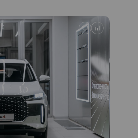
Добавить
в
избранное