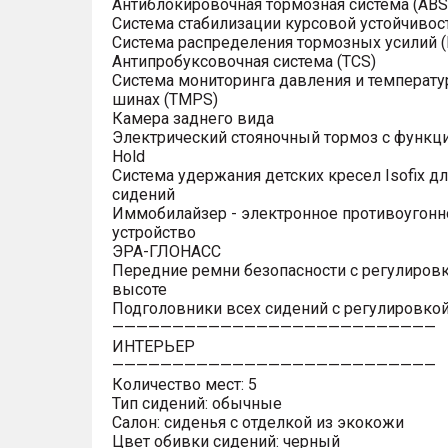
Антиблокировочная тормозная система (ABS
Система стабилизации курсовой устойчивост
Система распределения тормозных усилий (
Антипробуксовочная система (TCS)
Система мониторинга давления и температу
шинах (TMPS)
Камера заднего вида
Электрический стояночный тормоз с функци
Hold
Система удержания детских кресел Isofix дл
сидений
Иммобилайзер - электронное противоугонн
устройство
ЭРА-ГЛОНАСС
Передние ремни безопасности с регулировк
высоте
Подголовники всех сидений с регулировкой
———————————————————————————
ИНТЕРЬЕР
———————————————————————————
Количество мест: 5
Тип сидений: обычные
Салон: сиденья с отделкой из экокожи
Цвет обивки сидений: черный