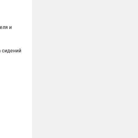
еля и
а сидений