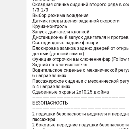
Складная спинка сидений второго ряда в с
1/3-2/3
Выбор режима вождения
Датчик превышения заданной скорости
Круиз-контроль
Запуск двигателя кнопкой
Дистанционный запуск двигателя и прогрев
Светодиодные задние фонари
Блокировка замков задних дверей от откр
детьми (детский замок)
Функция отсрочки выключения фар (Follow 
Задний стеклоочиститель
Водительское сиденье с механической регу
6 направлениях
Пассажирское сиденье с механической рег
в 4 направлениях
Сдвоенные экраны 2х10.25 дюйма
———————————————————————————
БЕЗОПАСНОСТЬ
———————————————————————————
2 подушки безопасности водителя и передн
пассажира
2 боковые передние подушки безопасности