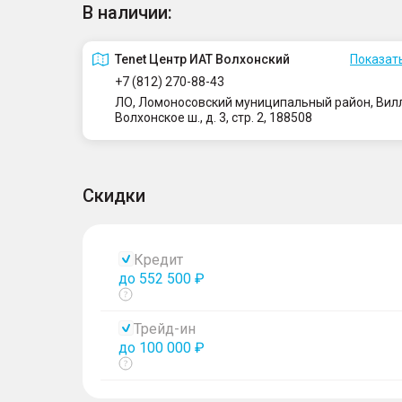
В наличии:
Tenet Центр ИАТ Волхонский
Показать
+7 (812) 270-88-43
ЛО, Ломоносовский муниципальный район, Вилло
Волхонское ш., д. 3, стр. 2, 188508
Скидки
Кредит
до 552 500 ₽
Показать
тултип
Трейд-ин
до 100 000 ₽
Показать
тултип