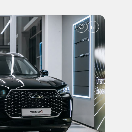
Добавить
в
избранное