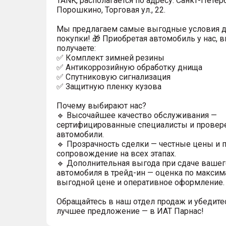
TANK, располагается по адресу: Санкт-Петерб
Порошкино, Торговая ул., 22.
Мы предлагаем самые выгодные условия 
покупки! 🎁 Приобретая автомобиль у нас, 
получаете:
✅ Комплект зимней резины
✅ Антикоррозийную обработку днища
✅ Спутниковую сигнализация
✅ Защитную пленку кузова
Почему выбирают нас?
🔹 Высочайшее качество обслуживания —
сертифицированные специалисты и прове
автомобили.
🔹 Прозрачность сделки — честные цены и 
сопровождение на всех этапах.
🔹 Дополнительная выгода при сдаче вашег
автомобиля в трейд-ин — оценка по максим
выгодной цене и оперативное оформление.
Обращайтесь в наш отдел продаж и убедитес
лучшее предложение — в ИАТ Парнас!