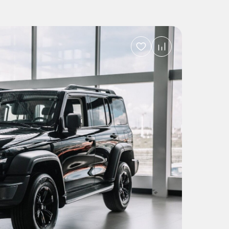
Добавить
в
избранное