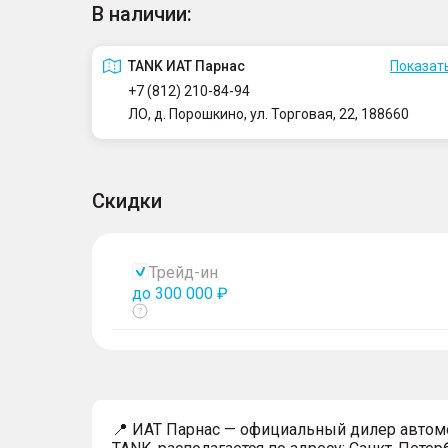
В наличии:
TANK ИАТ Парнас
Показать
+7 (812) 210-84-94
ЛО, д. Порошкино, ул. Торговая, 22, 188660
Скидки
Трейд-ин
до 300 000 ₽
Показать
тултип
📍 ИАТ Парнас — официальный дилер авто