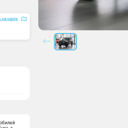
 на карте
мобилей