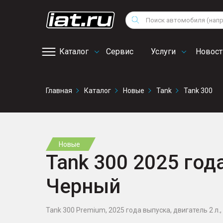
Мотоциклы
Vo
Снегоходы
Поиск
Au
Квадроциклы
Ci
Каталог
Сервис
Услуги
Новост
Онлайн запись на
Главная
Каталог
Новые
Tank
Tank 300
сервис
Новые
Tank 300 2025 года
Черный
Tank 300 Premium, 2025 года выпуска, двигатель 2 л., 