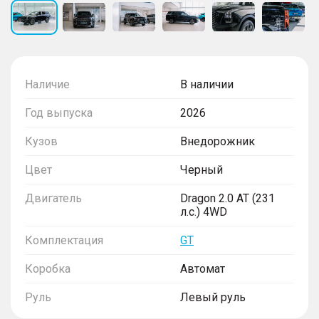
Наличие
В наличии
Год выпуска
2026
Кузов
Внедорожник
Цвет
Черный
Двигатель
Dragon 2.0 AT (231
л.с.) 4WD
Комплектация
GT
Коробка
Автомат
Руль
Левый руль