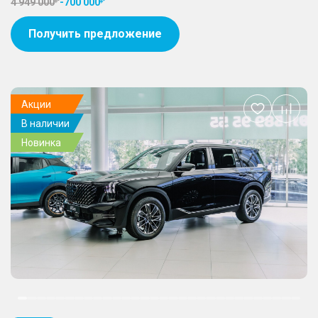
4 949 000
-
700 000
Получить предложение
Акции
Добавить
В наличии
в
избранное
Новинка