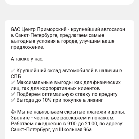
тултип
GAC Центр Приморский - крупнейший автосалон
в Санкт-Петербурге, предлагаем самые
выгодные условия в городе, улучшим ваше
предложение.
А также у нас:
✅ Крупнейший склад автомобилей в наличии в
СПБ
✅ Максимальные выгоды как для физических
лиц, так для корпоративных клиентов
✅ Подберем оптимальную ставку по кредиту
✅ Выгода до 10% при покупке в лизинг
👍 Мы не навязываем скрытые платежи и допы.
Звоните - честно всё расскажем и покажем.
Работаем ежедневно в 9:00 до 21:00, по адресу:
Санкт-Петербург, ул.Школьная 96а