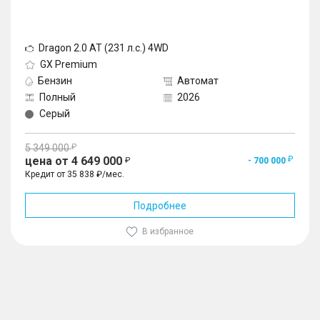
Dragon 2.0 AT (231 л.с.) 4WD
GX Premium
Бензин
Автомат
Полный
2026
Серый
5 349 000
цена от 4 649 000
- 700 000
Кредит от 35 838 ₽/мес.
Подробнее
В избранное
1
/
10