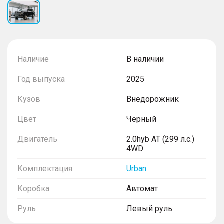
Наличие
В наличии
Год выпуска
2025
Кузов
Внедорожник
Цвет
Черный
Двигатель
2.0hyb AT (299 л.с.)
4WD
Комплектация
Urban
Коробка
Автомат
Руль
Левый руль