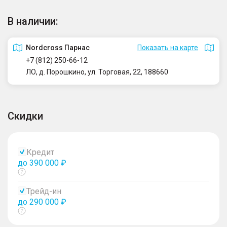
В наличии:
Nordcross Парнас
Показать на карте
+7 (812) 250-66-12
ЛО, д. Порошкино, ул. Торговая, 22, 188660
Скидки
Кредит
до 390 000 ₽
Показать
тултип
Трейд-ин
до 290 000 ₽
Показать
тултип