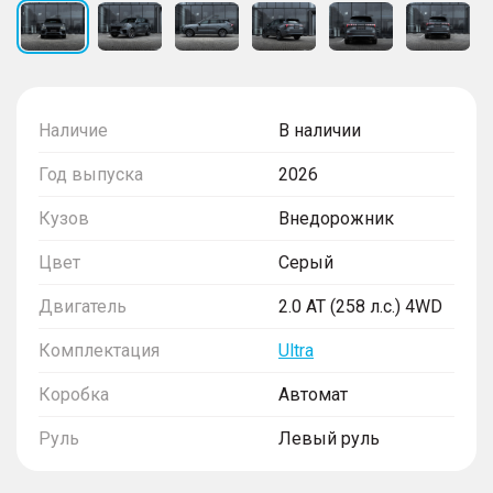
Наличие
В наличии
Год выпуска
2026
Кузов
Внедорожник
Цвет
Серый
Двигатель
2.0 AT (258 л.с.) 4WD
Комплектация
Ultra
Коробка
Автомат
Руль
Левый руль