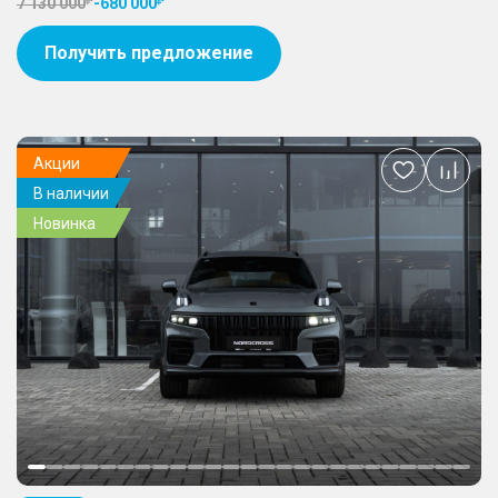
7 130 000
-
680 000
Получить предложение
Акции
Добавить
В наличии
в
избранное
Новинка