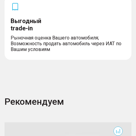
Выгодный
trade-in
Рыночная оценка Вашего автомобиля;
Возможность продать автомобиль через ИАТ по
Вашим условиям
Рекомендуем
GS8
G