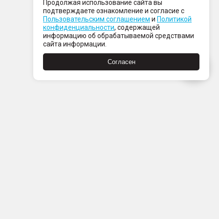
Продолжая использование сайта вы
подтверждаете ознакомление и согласие с
Пользовательским соглашением
и
Политикой
конфиденциальности
, содержащей
информацию об обрабатываемой средствами
сайта информации.
Согласен
Пн-Пт с 08:00 до 21:00
Сб-Вс с 09:00 до 21:00
+7 (812) 337 80 80
Заказать звонок