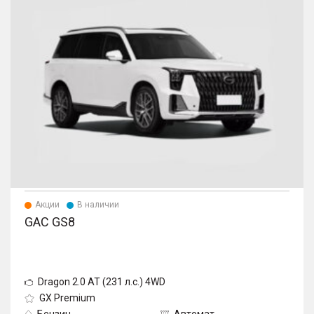
Акции
В наличии
GAC GS8
Dragon 2.0 AT (231 л.с.) 4WD
GX Premium