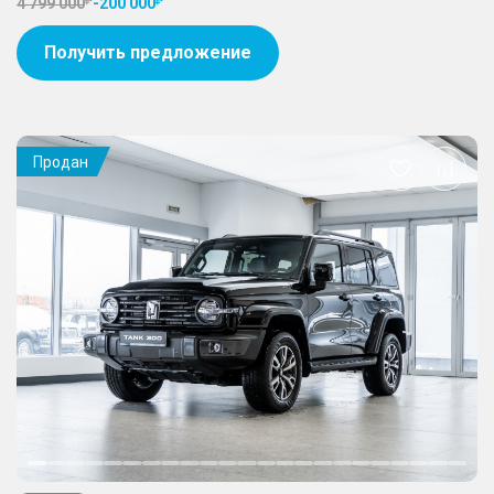
4 799 000
-
200 000
Получить предложение
Продан
Добавить
в
избранное