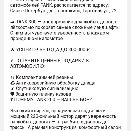
автомобилей TANK, располагается по адресу:
Санкт-Петербург, д. Порошкино, Торговая ул., 22.
🚙 TANK 300 — внедорожник для любых дорог, с
лёгкостью покоряет самые сложные ландшафты.
С ним вы чувствуете уверенность в каждом
пройденном километре.
🔥 УСПЕЙТЕ! ВЫГОДА ДО 300 000 ₽
⚡ ПОЛУЧИТЕ ЦЕННЫЕ ПОДАРКИ К
АВТОМОБИЛЮ:
⛄️ Комплект зимней резины
🧊 Антикоррозийную обработку днища
📡 Спутниковую сигнализацию
🛡️ Защитную пленку кузова
❓ ПОЧЕМУ TANK 300 — ВАШ ВЫБОР?
Высокий клиренс, продуманная подвеска и
мощный 220‑сильный мотор дарят уверенность
на любых дорогах — от разбитых дворов до
трассы. А рамная конструкция, комфортный салон