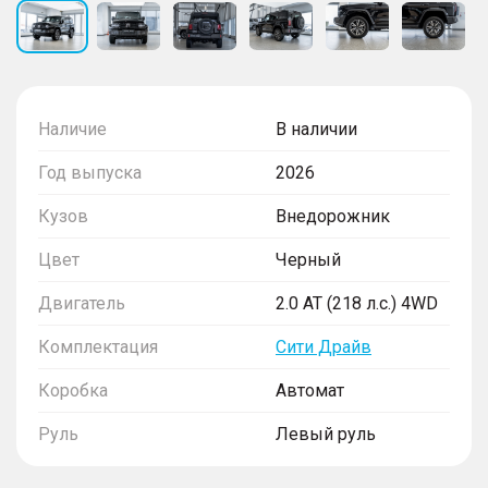
Наличие
В наличии
Год выпуска
2026
Кузов
Внедорожник
Цвет
Черный
Двигатель
2.0 AT (218 л.с.) 4WD
Комплектация
Сити Драйв
Коробка
Автомат
Руль
Левый руль