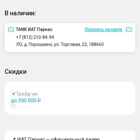
В наличии:
TANK ИАТ Парнас
Показать на карте
+7 (812) 210-84-94
ЛО, д. Порошкино, ул. Торговая, 22, 188660
Скидки
Трейд-ин
до 200 000 ₽
Показать
тултип
📍 ИАТ Парнас — официальный дилер