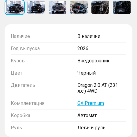
Наличие
В наличии
Год выпуска
2026
Кузов
Внедорожник
Цвет
Черный
Двигатель
Dragon 2.0 AT (231
л.с.) 4WD
Комплектация
GX Premium
Коробка
Автомат
Руль
Левый руль