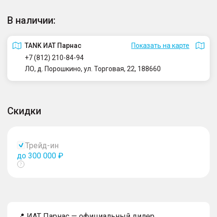
В наличии:
TANK ИАТ Парнас
Показать на карте
+7 (812) 210-84-94
ЛО, д. Порошкино, ул. Торговая, 22, 188660
Скидки
Трейд-ин
до 300 000 ₽
Показать
тултип
📍 ИАТ Парнас — официальный дилер