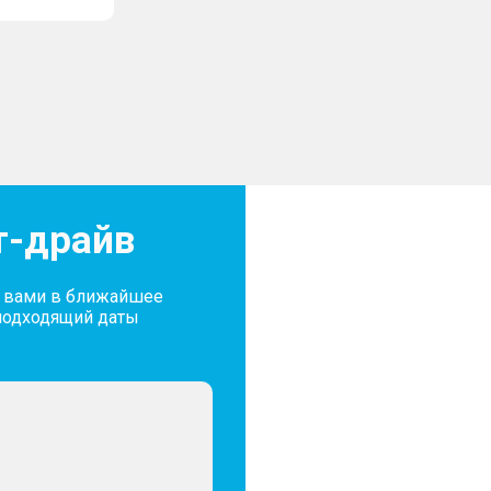
т-драйв
с вами в ближайшее
подходящий даты