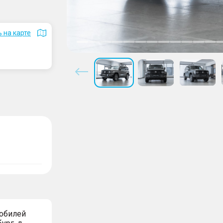
 на карте
мобилей