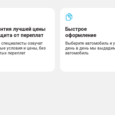
антия лучшей цены
Быстрое
ащита от переплат
оформление
 специалисты озвучат
Выберите автомобиль и 
ые условия и цены, без
день в день мы выдади
тых переплат
автомобиль