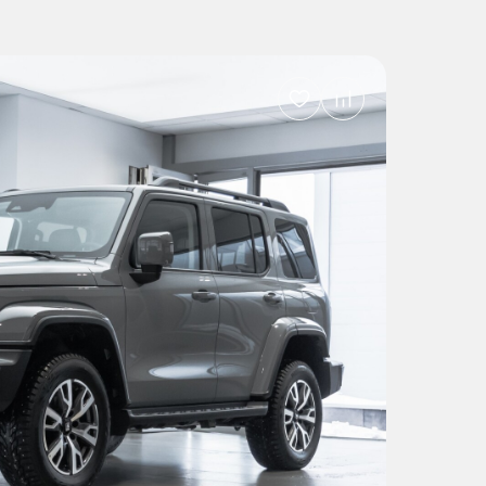
Добавить
в
избранное