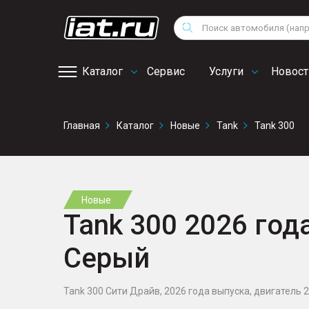
Мотоциклы
Vo
Снегоходы
Поиск
Au
Квадроциклы
Ci
Каталог
Сервис
Услуги
Новост
Онлайн запись на
Главная
Каталог
Новые
Tank
Tank 300
сервис
Новые
Tank 300 2026 года
Серый
Tank 300 Сити Драйв, 2026 года выпуска, двигатель 2 л