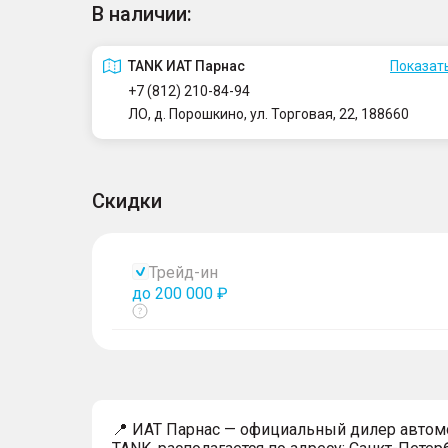
В наличии:
TANK ИАТ Парнас
Показать
+7 (812) 210-84-94
ЛО, д. Порошкино, ул. Торговая, 22, 188660
Скидки
Трейд-ин
до 200 000 ₽
Показать
тултип
📍 ИАТ Парнас — официальный дилер авто