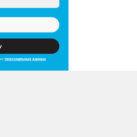
у
тки
персональных данных