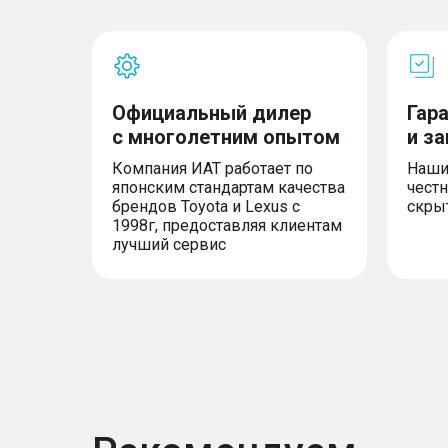
Официальный дилер
Гар
с многолетним опытом
и з
Компания ИАТ работает по
Наши
японским стандартам качества
честн
брендов Toyota и Lexus с
скры
1998г, предоставляя клиентам
лучший сервис