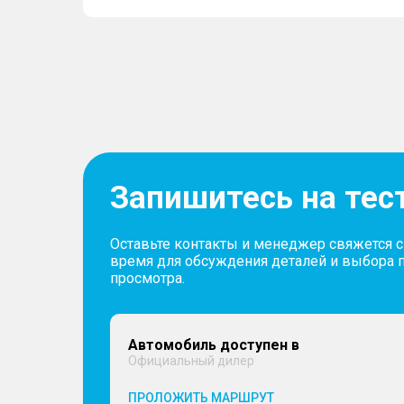
Запишитесь на тес
Оставьте контакты и менеджер свяжется 
время для обсуждения деталей и выбора 
просмотра.
Автомобиль доступен в
Официальный дилер
ПРОЛОЖИТЬ МАРШРУТ