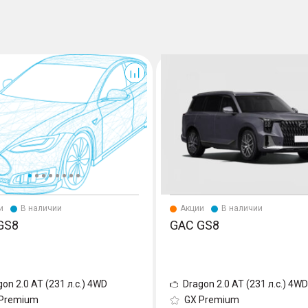
GS8
и
В наличии
Акции
В наличии
GS8
GAC GS8
gon 2.0 AT (231 л.с.) 4WD
Dragon 2.0 AT (231 л.с.) 4WD
 Premium
GX Premium