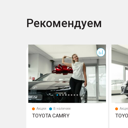
Рекомендуем
Camry
Camry
Акции
В наличии
Акци
TOYOTA CAMRY
TOYO