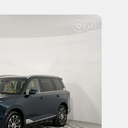
Добавить
в
избранное