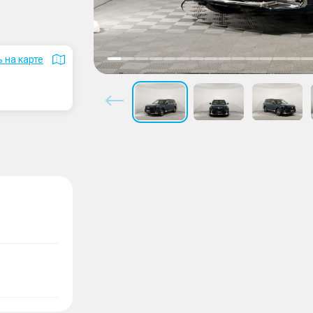
 на карте