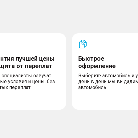
антия лучшей цены
Быстрое
ащита от переплат
оформление
 специалисты озвучат
Выберите автомобиль и 
ые условия и цены, без
день в день мы выдади
тых переплат
автомобиль