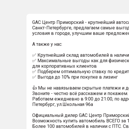
GAC Центр Приморский - крупнейший автос
Санкт-Петербурге, предлагаем самые выго
условия в городе, улучшим ваше предложе
А также у нас:
✅ Крупнейший склад автомобилей в наличи
✅ Максимальные выгоды как для физически
для корпоративных клиентов
✅ Подберем оптимальную ставку по кредит
✅ Выгода до 10% при покупке в лизинг
👍 Мы не навязываем скрытые платежи и д
Звоните - честно всё расскажем и покажем.
Работаем ежедневно в 9:00 до 21:00, по адр
Петербург, ул.Школьная 96а
Официальный дилер GАС Центр Приморский
Возможность купить автомобиль ВСЕГО за 1
Более 100 автомобилей в наличии с ПТС. Св