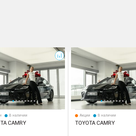
Camry
и
В наличии
Акции
В наличии
TA CAMRY
TOYOTA CAMRY