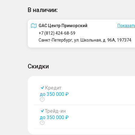
В наличии:
GAC Центр Приморский
Показать
+7 (812) 424-68-59
Санкт-Петербург, ул. Школьная, д. 96А, 197374
Скидки
Кредит
до 350 000 ₽
Показать
тултип
Трейд-ин
до 350 000 ₽
Показать
тултип