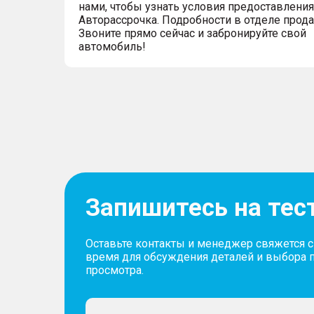
нами, чтобы узнать условия предоставления
Авторассрочка. Подробности в отделе прод
Звоните прямо сейчас и забронируйте свой
автомобиль!
Запишитесь на тес
Оставьте контакты и менеджер свяжется 
время для обсуждения деталей и выбора 
просмотра.