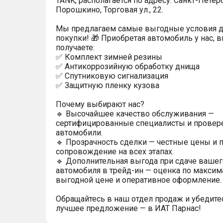
TANK, располагается по адресу: Санкт-Петерб
Порошкино, Торговая ул., 22.
Мы предлагаем самые выгодные условия 
покупки! 🎁 Приобретая автомобиль у нас, 
получаете:
✅ Комплект зимней резины
✅ Антикоррозийную обработку днища
✅ Спутниковую сигнализация
✅ Защитную пленку кузова
Почему выбирают нас?
🔹 Высочайшее качество обслуживания —
сертифицированные специалисты и прове
автомобили.
🔹 Прозрачность сделки — честные цены и 
сопровождение на всех этапах.
🔹 Дополнительная выгода при сдаче вашег
автомобиля в трейд-ин — оценка по максим
выгодной цене и оперативное оформление.
Обращайтесь в наш отдел продаж и убедитес
лучшее предложение — в ИАТ Парнас!