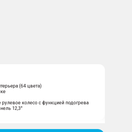
терьера (64 цвета)
ике
 рулевое колесо с функцией подогрева
ель 12,3''