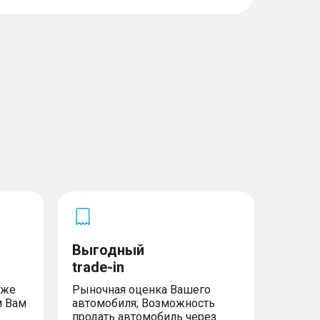
Выгодный
trade-in
уже
Рыночная оценка Вашего
м Вам
автомобиля; Возможность
продать автомобиль через