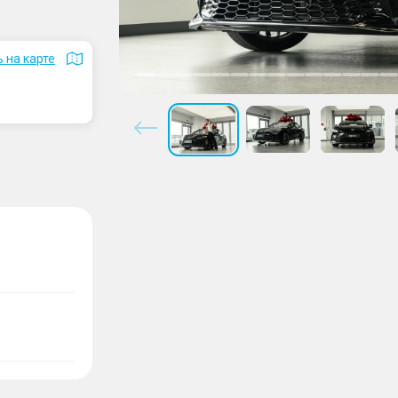
 на карте