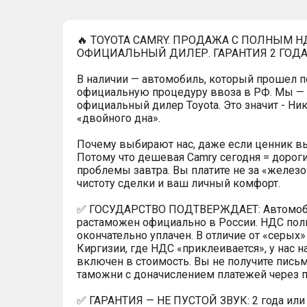
🔥 TOYOTA CAMRY. ПРОДАЖА С ПОЛНЫМ НД
ОФИЦИАЛЬНЫЙ ДИЛЕР. ГАРАНТИЯ 2 ГОДА
В наличии — автомобиль, который прошел 
официальную процедуру ввоза в РФ. Мы —
официальный дилер Toyota. Это значит - Ни
«двойного дна».
Почему выбирают нас, даже если ценник 
Потому что дешевая Camry сегодня = дорог
проблемы завтра. Вы платите не за «железо»
чистоту сделки и ваш личный комфорт.
✅ ГОСУДАРСТВО ПОДТВЕРЖДАЕТ: Автомо
растаможен официально в России. НДС пол
окончательно уплачен. В отличие от «серых
Киргизии, где НДС «приклеивается», у нас н
включен в стоимость. Вы не получите письм
таможни с доначислением платежей через п
✅ ГАРАНТИЯ — НЕ ПУСТОЙ ЗВУК: 2 года или 