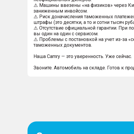
⚠️ Машины ввезены «на физиков» через Ки
заниженным инвойсом.
⚠️ Риск доначисления таможенных платеже
штрафы (это десятки, а то и сотни тысяч руб
⚠️ Отсутствие официальной гарантии. При п
вы один на один с сервисом.
⚠️ Проблемы с постановкой на учет из-за «
таможенных документов.
Наша Camry — это уверенность. Уже сейчас.
Звоните. Автомобиль на складе. Готов к про