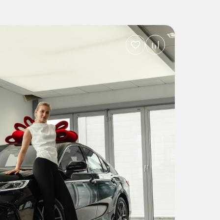
Добавить
в
избранное