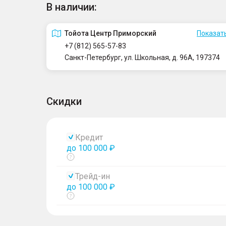
В наличии:
Тойота Центр Приморский
Показать
+7 (812) 565-57-83
Санкт-Петербург, ул. Школьная, д. 96А, 197374
Скидки
Кредит
до 100 000 ₽
Показать
тултип
Трейд-ин
до 100 000 ₽
Показать
тултип