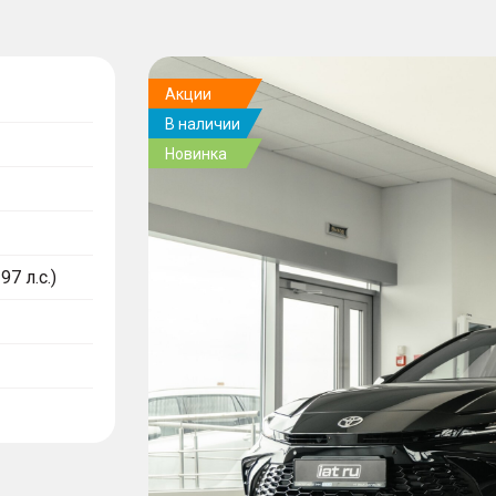
Акции
В наличии
Новинка
97 л.с.)