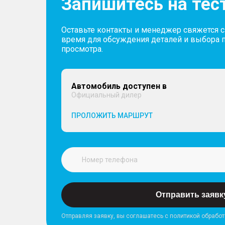
Запишитесь на тес
Оставьте контакты и менеджер свяжется 
время для обсуждения деталей и выбора 
просмотра.
Автомобиль доступен в
Официальный дилер
ПРОЛОЖИТЬ МАРШРУТ
Отправить заявк
Отправляя заявку, вы соглашатесь с политикой обрабо