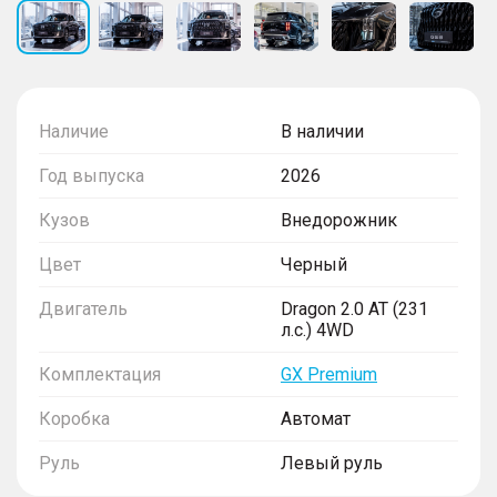
Наличие
В наличии
Год выпуска
2026
Кузов
Внедорожник
Цвет
Черный
Двигатель
Dragon 2.0 AT (231
л.с.) 4WD
Комплектация
GX Premium
Коробка
Автомат
Руль
Левый руль