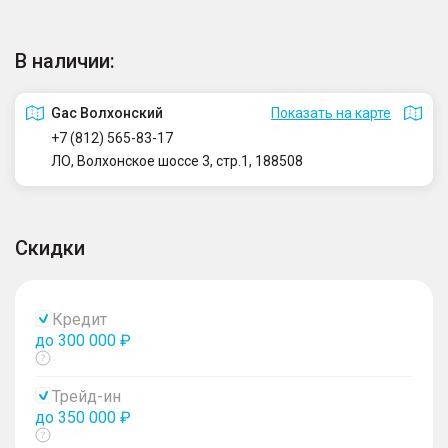
В наличии:
Gac Волхонский
Показать на карте
+7 (812) 565-83-17
ЛО, Волхонское шоссе 3, стр.1, 188508
Скидки
Кредит
до 300 000 ₽
Показать
тултип
Трейд-ин
до 350 000 ₽
Показать