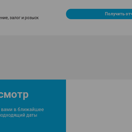
Получить от
ние, залог и розыск
осмотр
с вами в ближайшее
подходящий даты