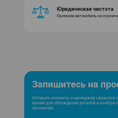
Юридическая чистота
Проверим автомобиль на ограниче
Запишитесь на пр
Оставьте контакты и менеджер свяжется 
время для обсуждения деталей и выбора 
просмотра.