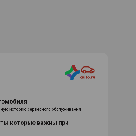
томобиля
ную историю сервесного обслуживания
кты которые важны при