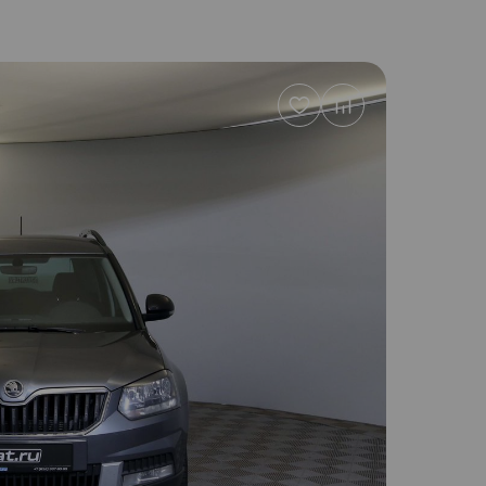
Добавить
в
избранное