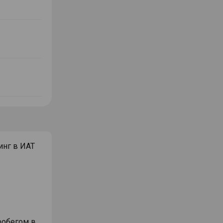
инг в ИАТ
робегом в