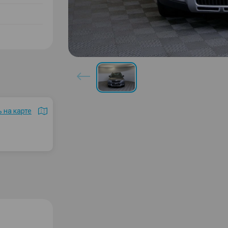
 на карте