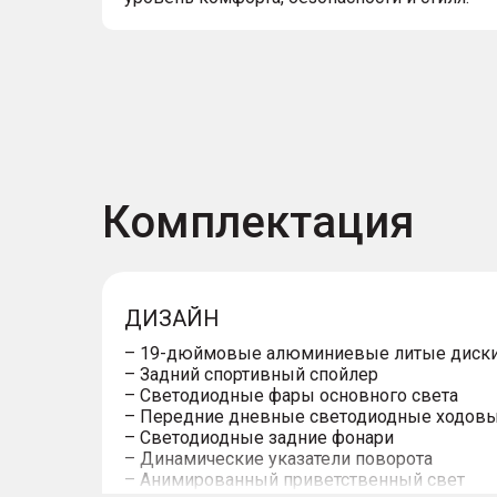
Комплектация
ДИЗАЙН
– 19-дюймовые алюминиевые литые диск
– Задний спортивный спойлер
– Светодиодные фары основного света
– Передние дневные светодиодные ходовы
– Светодиодные задние фонари
– Динамические указатели поворота
– Анимированный приветственный свет