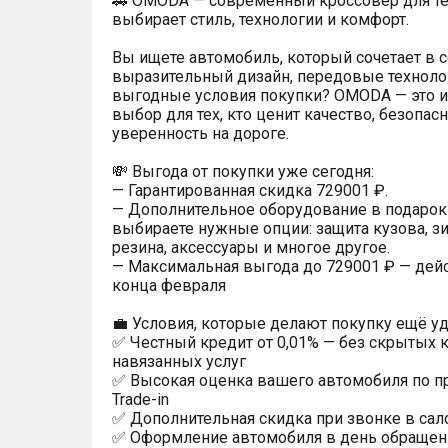
🚗 OMODA — современный кроссовер для тех
выбирает стиль, технологии и комфорт.
Вы ищете автомобиль, который сочетает в 
выразительный дизайн, передовые техноло
выгодные условия покупки? OMODA — это 
выбор для тех, кто ценит качество, безопасн
уверенность на дороге.
💸 Выгода от покупки уже сегодня:
— Гарантированная скидка 729001 ₽.
— Дополнительное оборудование в подарок
выбираете нужные опции: защита кузова, з
резина, аксессуары и многое другое.
— Максимальная выгода до 729001 ₽ — дейс
конца февраля
💼 Условия, которые делают покупку ещё уд
✅ Честный кредит от 0,01% — без скрытых 
навязанных услуг
✅ Высокая оценка вашего автомобиля по 
Trade-in
✅ Дополнительная скидка при звонке в сал
✅ Оформление автомобиля в день обращен