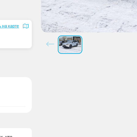
 на карте