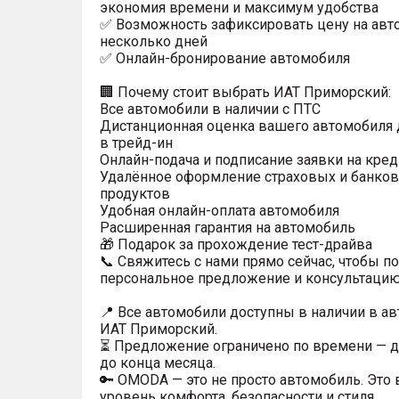
экономия времени и максимум удобства
✅ Возможность зафиксировать цену на авт
несколько дней
✅ Онлайн-бронирование автомобиля
🏢 Почему стоит выбрать ИАТ Приморский:
Все автомобили в наличии с ПТС
Дистанционная оценка вашего автомобиля 
в трейд-ин
Онлайн-подача и подписание заявки на кред
Удалённое оформление страховых и банков
продуктов
Удобная онлайн-оплата автомобиля
Расширенная гарантия на автомобиль
🎁 Подарок за прохождение тест-драйва
📞 Свяжитесь с нами прямо сейчас, чтобы п
персональное предложение и консультацию
📍 Все автомобили доступны в наличии в а
ИАТ Приморский.
⏳ Предложение ограничено по времени — д
до конца месяца.
🔑 OMODA — это не просто автомобиль. Это
уровень комфорта, безопасности и стиля.