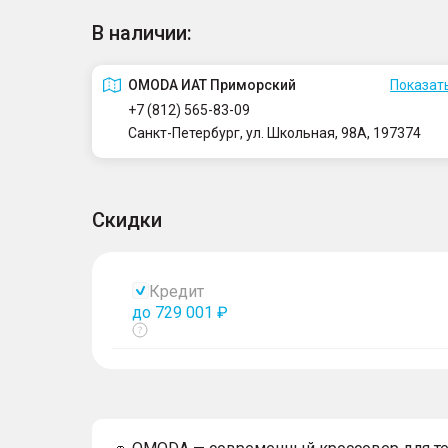
В наличии:
OMODA ИАТ Приморский
Показать
+7 (812) 565-83-09
Санкт-Петербург, ул. Школьная, 98А, 197374
Скидки
Кредит
до 729 001 ₽
Показать
тултип