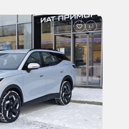
Добавить
в
избранное