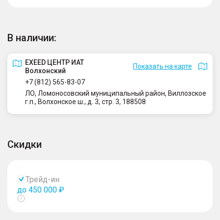
В наличии:
EXEED ЦЕНТР ИАТ
Показать на карте
Волхонский
+7 (812) 565-83-07
ЛО, Ломоносовский муниципальный район, Виллозское
г.п., Волхонское ш., д. 3, стр. 3, 188508
Скидки
Трейд-ин
до 450 000 ₽
Показать
тултип