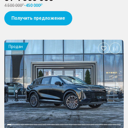
4 500 000
-
450 000
Получить предложение
Продан
Добавить
в
избранное