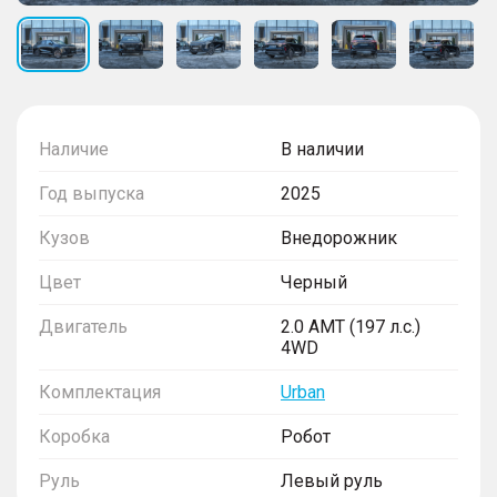
Наличие
В наличии
Год выпуска
2025
Кузов
Внедорожник
Цвет
Черный
Двигатель
2.0 AMT (197 л.с.)
4WD
Комплектация
Urban
Коробка
Робот
Руль
Левый руль