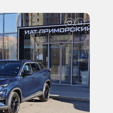
Добавить
в
избранное