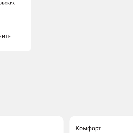
овских
ЧИТЕ
Комфорт