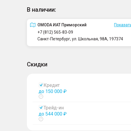
В наличии:
OMODA ИАТ Приморский
Показать
+7 (812) 565-83-09
Санкт-Петербург, ул. Школьная, 98А, 197374
Скидки
Кредит
до 150 000 ₽
Показать
тултип
Трейд-ин
до 544 000 ₽
Показать
тултип