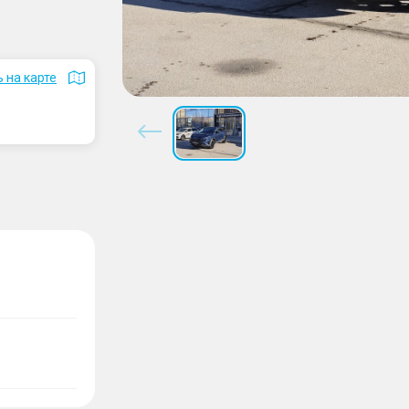
 на карте