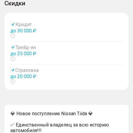
Скидки
Кредит
до 30 000 ₽
Показать
тултип
Трейд-ин
до 25 000 ₽
Показать
тултип
Страховка
до 20 000 ₽
Показать
тултип
💎 Новое поступление Nissan Tiida 💎
✅ Единственный владелец за всю историю
автомобиля!!!