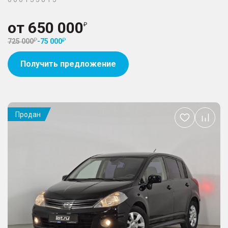
от
650 000
725 000
-
75 000
Получить предложение
Продан
Добавить
в
избранное