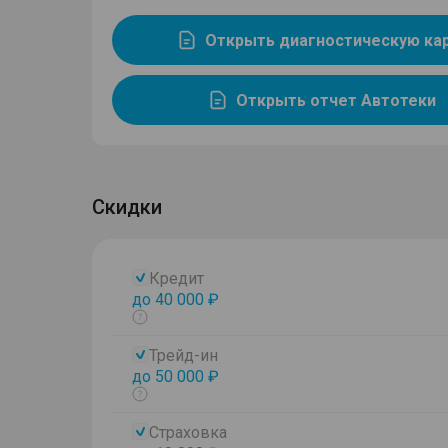
Открыть диагностическую ка
Открыть отчет Автотеки
Скидки
Кредит
до 40 000 ₽
Показать
тултип
Трейд-ин
до 50 000 ₽
Показать
тултип
Страховка