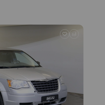
Добавить
в
избранное