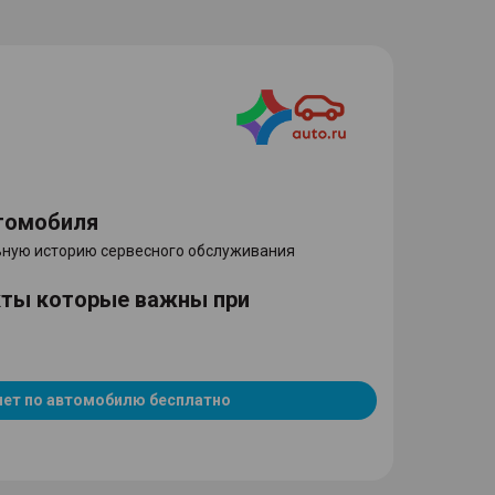
томобиля
ную историю сервесного обслуживания
кты которые важны при
чет по автомобилю бесплатно