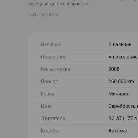
передний, цвет серебристый
0 0 0 1 5 7 8 2 8
Наличие
В наличии
Поколение
V поколение
Год выпуска
2008
Пробег
260 000 km
Кузов
Минивен
Цвет
Серебристы
Двигатель
3.3 AT (177 л.
Коробка
Автомат