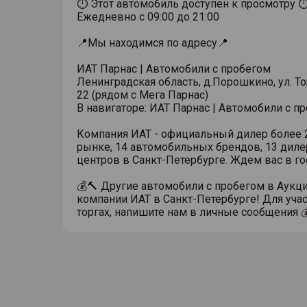
⏱ Этот автомобиль доступен к просмотру 
Ежедневно с 09:00 до 21:00
📍Мы находимся по адресу📍
ИАТ Парнас | Автомобили с пробегом
Ленинградская область, д.Порошкино, ул. Тор
22 (рядом с Мега Парнас)
В навигаторе: ИАТ Парнас | Автомобили с п
Компания ИАТ - официальный дилер более 2
рынке, 14 автомобильных брендов, 13 диле
центров в Санкт-Петербурге. Ждем вас в го
💰🔨 Другие автомобили с пробегом в Аукц
компании ИАТ в Санкт-Петербурге! Для учас
торгах, напишите нам в личные сообщения 