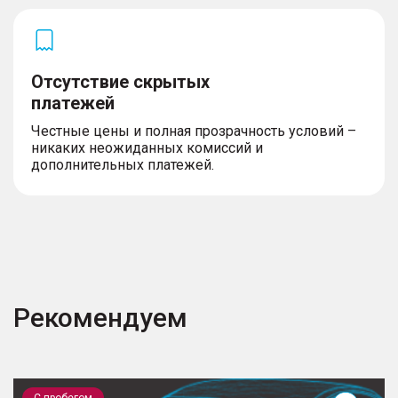
Отсутствие скрытых
платежей
Честные цены и полная прозрачность условий –
никаких неожиданных комиссий и
дополнительных платежей.
Рекомендуем
Largus
V