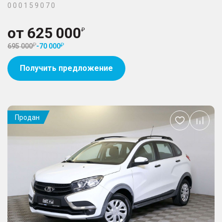
0 0 0 1 5 9 0 7 0
от
625 000
695 000
-
70 000
Получить предложение
Продан
Добавить
в
избранное