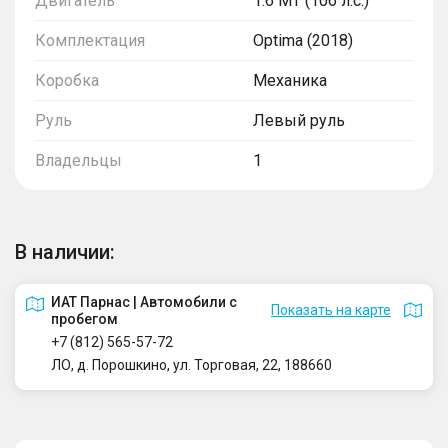
Двигатель
1.6 MT (106 л.с.)
Комплектация
Optima (2018)
Коробка
Механика
Руль
Левый руль
Владельцы
1
В наличии:
ИАТ Парнас | Автомобили с
Показать на карте
пробегом
+7 (812) 565-57-72
ЛО, д. Порошкино, ул. Торговая, 22, 188660