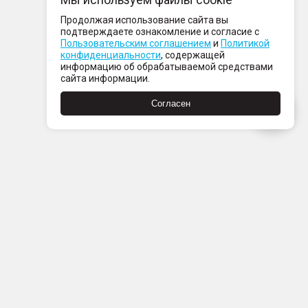
Продолжая использование сайта вы
подтверждаете ознакомление и согласие с
Пользовательским соглашением
и
Политикой
конфиденциальности
, содержащей
информацию об обрабатываемой средствами
сайта информации.
Согласен
Пн-Пт с 08:00 до 21:00
Сб-Вс с 09:00 до 21:00
+7 (812) 337 80 80
Заказать звонок