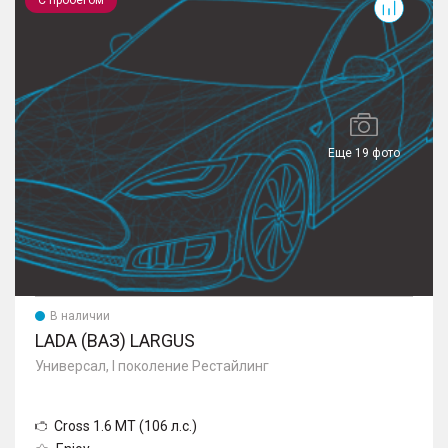
С пробегом
Еще 19 фото
В наличии
LADA (ВАЗ) LARGUS
Универсал, I поколение Рестайлинг
Cross 1.6 MT (106 л.с.)