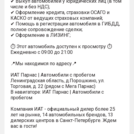
✔ Выкуп автомобилей у юридических лиц (в том
числе и без НДС);
✔ Оформление кредита, страховки ОСАГО и
КАСКО от ведущих страховых компаний;
✔ Помощь в регистрации автомобиля в ГИБДД,
полное сопровождение сделки;
✔ Оформление в ЛИЗИНГ;
⏱ Этот автомобиль доступен к просмотру ⏱
Ежедневно с 09:00 до 21:00
📍Мы находимся по адресу📍
ИАТ Парнас | Автомобили с пробегом
Ленинградская область, д.Порошкино, ул.
Торговая, д. 22 (рядом с Мега Парнас)
В навигаторе: ИАТ Парнас | Автомобили с
пробегом
Компания ИАТ - официальный дилер более 25
лет на рынке, 14 автомобильных брендов, 13
дилерских центров в Санкт-Петербурге. Ждем
вас в гости!