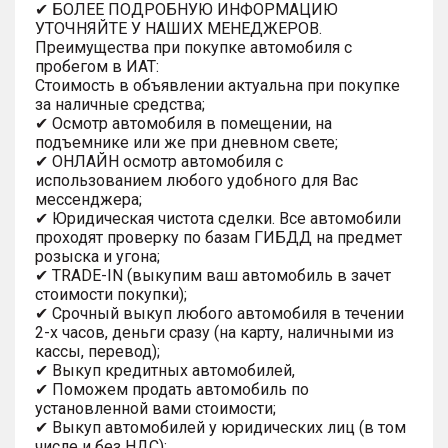
✔ БОЛЕЕ ПОДРОБНУЮ ИНФОРМАЦИЮ
УТОЧНЯЙТЕ У НАШИХ МЕНЕДЖЕРОВ.
Преимущества при покупке автомобиля с
пробегом в ИАТ:
Стоимость в объявлении актуальна при покупке
за наличные средства;
✔ Осмотр автомобиля в помещении, на
подъемнике или же при дневном свете;
✔ ОНЛАЙН осмотр автомобиля с
использованием любого удобного для Вас
мессенджера;
✔ Юридическая чистота сделки. Все автомобили
проходят проверку по базам ГИБДД на предмет
розыска и угона;
✔ TRADE-IN (выкупим ваш автомобиль в зачет
стоимости покупки);
✔ Срочный выкуп любого автомобиля в течении
2-х часов, деньги сразу (на карту, наличными из
кассы, перевод);
✔ Выкуп кредитных автомобилей,
✔ Поможем продать автомобиль по
установленной вами стоимости;
✔ Выкуп автомобилей у юридических лиц (в том
числе и без НДС);