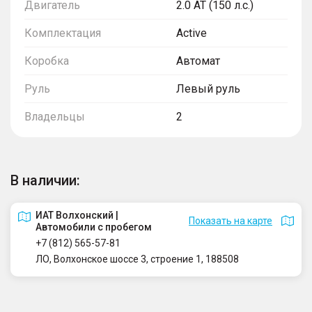
Двигатель
2.0 AT (150 л.с.)
Комплектация
Active
Коробка
Автомат
Руль
Левый руль
Владельцы
2
В наличии:
ИАТ Волхонский |
Показать на карте
Автомобили с пробегом
+7 (812) 565-57-81
ЛО, Волхонское шоссе 3, строение 1, 188508