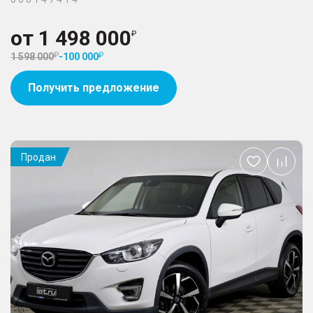
от
1 498 000
1 598 000
-
100 000
Получить предложение
Продан
Добавить
в
избранное