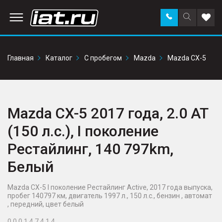
Заказать
Поиск
Доба
звонок
по
в
сайту
избр
Главная
Каталог
С пробегом
Mazda
Mazda CX-5
Mazda CX-5 2017 года, 2.0 AT
(150 л.с.), I поколение
Рестайлинг, 140 797km,
Белый
Mazda CX-5 I поколение Рестайлинг Active, 2017 года выпуска,
пробег 140797 км, двигатель 1997 л., 150 л.с., бензин , автомат
, передний, цвет белый
0 0 0 1 4 7 4 1 4