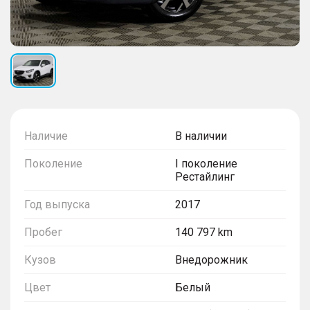
Наличие
В наличии
Поколение
I поколение
Рестайлинг
Год выпуска
2017
Пробег
140 797 km
Кузов
Внедорожник
Цвет
Белый