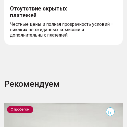
Отсутствие скрытых
платежей
Честные цены и полная прозрачность условий –
никаких неожиданных комиссий и
дополнительных платежей.
Рекомендуем
Camry
M
С пробегом