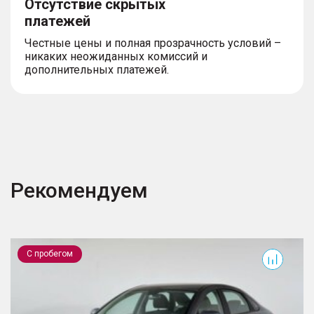
Отсутствие скрытых
платежей
Честные цены и полная прозрачность условий –
никаких неожиданных комиссий и
дополнительных платежей.
Рекомендуем
Vesta
N
С пробегом