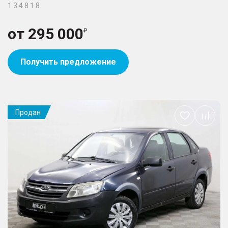
1 3 4 8 1 8
от
295 000
Получить предложение
Продан
Добавить
в
избранное