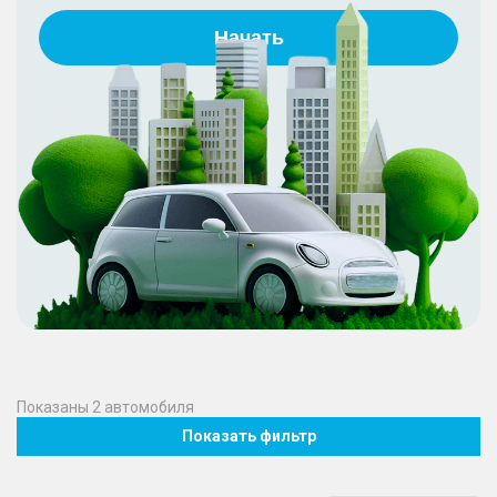
Начать
Показаны
2
автомобиля
Показать фильтр