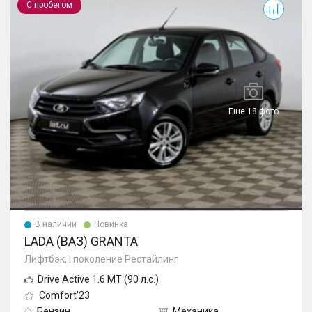
С пробегом
Еще 18 фото
В наличии
Новинка
LADA (ВАЗ) GRANTA
Лифтбэк, I поколение Рестайлинг
Drive Active 1.6 MT (90 л.с.)
Comfort'23
Бензин
Механика