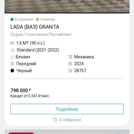
В наличии
Новинка
LADA (ВАЗ) GRANTA
Седан, I поколение Рестайлинг
1.6 MT (90 л.с.)
Standard (2021-2022)
Бензин
Механика
Передний
2024
Черный
28757
798 000
Кредит от 5 347 ₽/мес.
Подробнее
В избранное
Granta