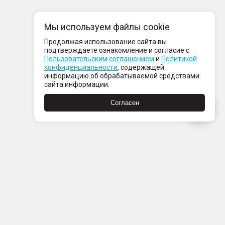
Мы используем файлы cookie
Продолжая использование сайта вы
подтверждаете ознакомление и согласие с
Пользовательским соглашением
и
Политикой
конфиденциальности
, содержащей
информацию об обрабатываемой средствами
сайта информации.
Согласен
Пн-Пт с 08:00 до 21:00
Сб-Вс с 09:00 до 21:00
+7 (812) 337 80 80