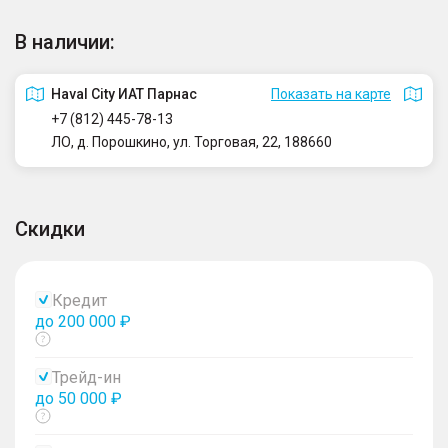
В наличии:
Haval City ИАТ Парнас
Показать на карте
+7 (812) 445-78-13
ЛО, д. Порошкино, ул. Торговая, 22, 188660
Скидки
Кредит
до 200 000 ₽
Показать
тултип
Трейд-ин
до 50 000 ₽
Показать
тултип