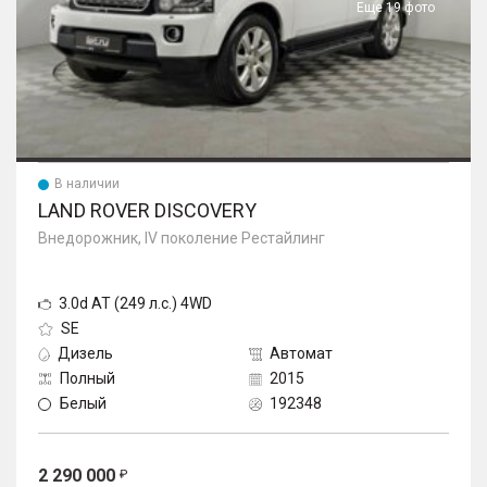
Еще 19 фото
В наличии
LAND ROVER DISCOVERY
Внедорожник, IV поколение Рестайлинг
3.0d AT (249 л.с.) 4WD
SE
Дизель
Автомат
Полный
2015
Белый
192348
2 290 000