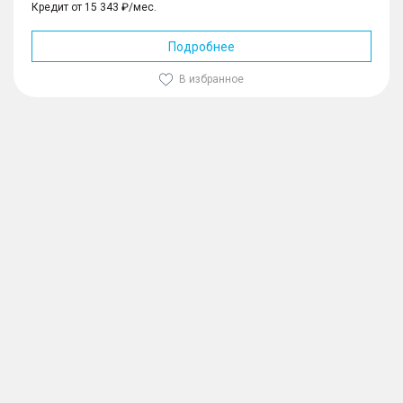
Кредит от 15 343 ₽/мес.
Подробнее
В избранное
1
/
10