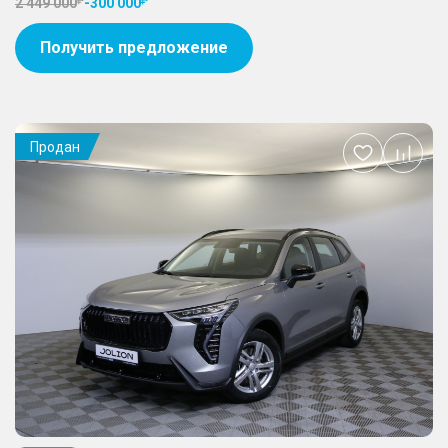
2 449 000
-
300 000
Получить предложение
Продан
Добавить
в
избранное