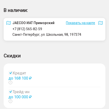
В наличии:
JAECOO ИАТ Приморский
Показать на карте
+7 (812) 565-82-59
Санкт-Петербург, ул. Школьная, 98, 197374
Скидки
Кредит
до 168 100 ₽
Показать
тултип
Трейд-ин
до 100 000 ₽
Показать
тултип