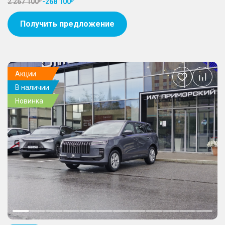
2 267 100
-
268 100
Получить предложение
Акции
Добавить
В наличии
в
избранное
Новинка