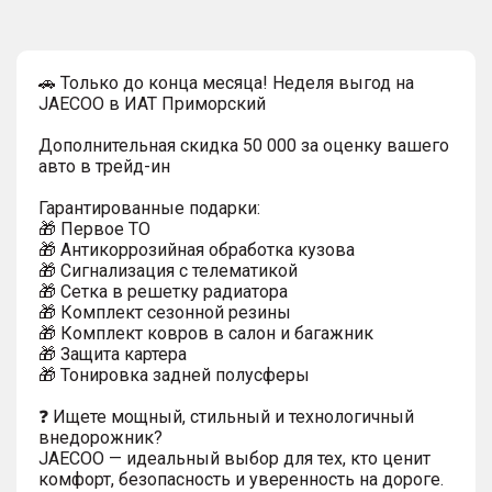
🚗 Только до конца месяца! Неделя выгод на
JAECOO в ИАТ Приморский
Дополнительная скидка 50 000 за оценку вашего
авто в трейд-ин
Гарантированные подарки:
🎁 Первое ТО
🎁 Антикоррозийная обработка кузова
🎁 Сигнализация с телематикой
🎁 Сетка в решетку радиатора
🎁 Комплект сезонной резины
🎁 Комплект ковров в салон и багажник
🎁 Защита картера
🎁 Тонировка задней полусферы
❓ Ищете мощный, стильный и технологичный
внедорожник?
JAECOO — идеальный выбор для тех, кто ценит
комфорт, безопасность и уверенность на дороге.