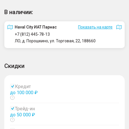
В наличии:
Haval City ИАТ Парнас
Показать на карте
+7 (812) 445-78-13
ЛО, д. Порошкино, ул. Торговая, 22, 188660
Скидки
Кредит
до 100 000 ₽
Показать
тултип
Трейд-ин
до 50 000 ₽
Показать
тултип