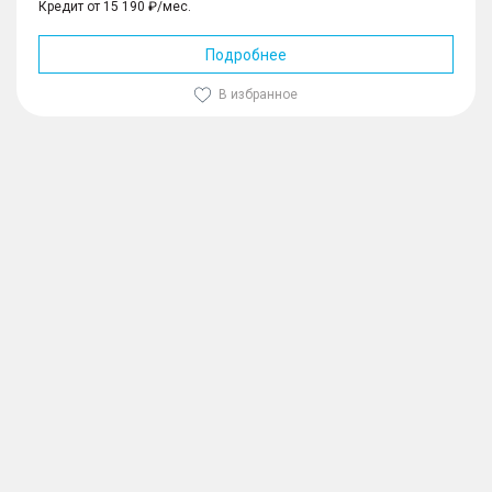
Кредит от 15 190 ₽/мес.
Подробнее
В избранное
1
/
10