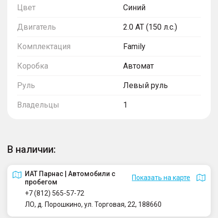
Цвет
Синий
Двигатель
2.0 AT (150 л.с.)
Комплектация
Family
Коробка
Автомат
Руль
Левый руль
Владельцы
1
В наличии:
ИАТ Парнас | Автомобили с
Показать на карте
пробегом
+7 (812) 565-57-72
ЛО, д. Порошкино, ул. Торговая, 22, 188660