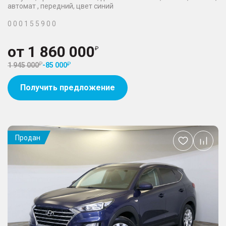
автомат , передний, цвет синий
0 0 0 1 5 5 9 0 0
от
1 860 000
1 945 000
-
85 000
Получить предложение
Продан
Добавить
в
избранное