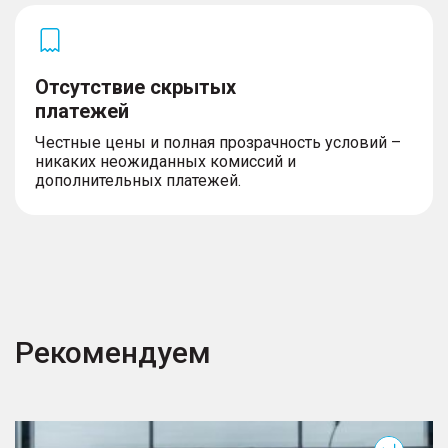
Отсутствие скрытых
платежей
Честные цены и полная прозрачность условий –
никаких неожиданных комиссий и
дополнительных платежей.
Рекомендуем
T7
T