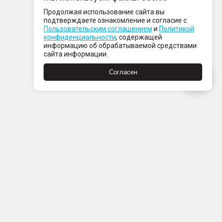
Продолжая использование сайта вы
подтверждаете ознакомление и согласие с
Пользовательским соглашением
и
Политикой
конфиденциальности
, содержащей
информацию об обрабатываемой средствами
сайта информации.
Согласен
Пн-Пт с 08:00 до 21:00
Сб-Вс с 09:00 до 21:00
+7 (812) 337 80 80
Заказать звонок