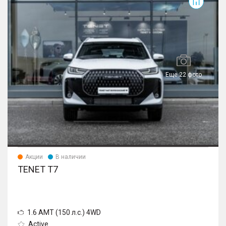
Еще 22 фото
Акции
В наличии
TENET T7
1.6 AMT (150 л.с.) 4WD
Active