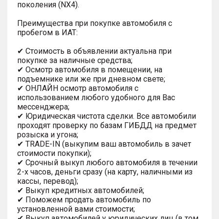
поколения (NX4).
Преимущества при покупке автомобиля с
пробегом в ИАТ:
✔ Стоимость в объявлении актуальна при
покупке за наличные средства;
✔ Осмотр автомобиля в помещении, на
подъемнике или же при дневном свете;
✔ ОНЛАЙН осмотр автомобиля с
использованием любого удобного для Вас
мессенджера;
✔ Юридическая чистота сделки. Все автомобили
проходят проверку по базам ГИБДД на предмет
розыска и угона;
✔ TRADE-IN (выкупим ваш автомобиль в зачет
стоимости покупки);
✔ Срочный выкуп любого автомобиля в течении
2-х часов, деньги сразу (на карту, наличными из
кассы, перевод);
✔ Выкуп кредитных автомобилей;
✔ Поможем продать автомобиль по
установленной вами стоимости;
✔ Выкуп автомобилей у юридических лиц (в том