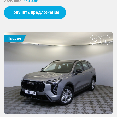
2 599 000
-
350 000
Получить предложение
Продан
Добавить
в
избранное