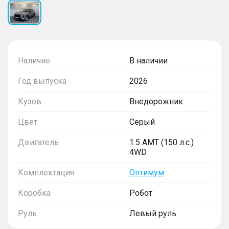
Наличие
В наличии
Год выпуска
2026
Кузов
Внедорожник
Цвет
Серый
Двигатель
1.5 AMT (150 л.с.)
4WD
Комплектация
Оптимум
Коробка
Робот
Руль
Левый руль