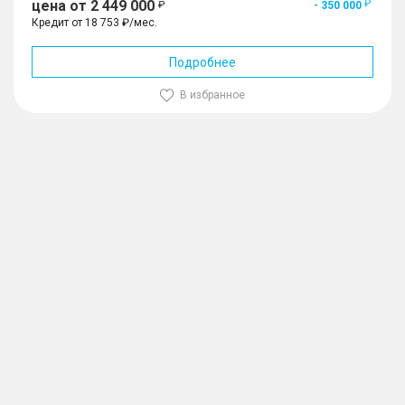
цена от 2 449 000
- 350 000
Кредит от 18 753 ₽/мес.
Подробнее
В избранное
1
/
10