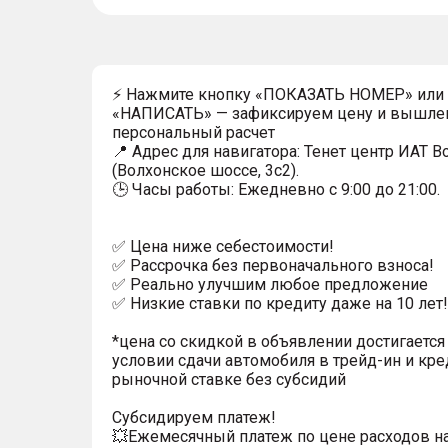
⚡ Нажмите кнопку «ПОКАЗАТЬ НОМЕР» или
«НАПИСАТЬ» — зафиксируем цену и вышле
персональный расчет
📍 Адрес для навигатора: Тенет центр ИАТ 
(Волхонское шоссе, 3с2).
🕒 Часы работы: Ежедневно с 9:00 до 21:00.
✅ Цена ниже себестоимости!
✅ Рассрочка без первоначального взноса!
✅ Реально улучшим любое предложение
✅ Низкие ставки по кредиту даже на 10 лет!
*цена со скидкой в объявлении достигается
условии сдачи автомобиля в трейд-ин и кре
рыночной ставке без субсидий
Субсидируем платеж!
💥Ежемесячный платеж по цене расходов н