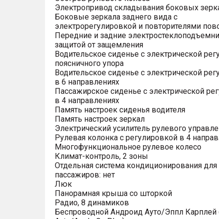
Электропривод складывания боковых зерк
Боковые зеркала заднего вида с
электрорегулировкой и повторителями пов
Передние и задние электростеклоподъемни
защитой от защемления
Водительское сиденье с электрической рег
поясничного упора
Водительское сиденье с электрической рег
в 6 направлениях
Пассажирское сиденье с электрической ре
в 4 направлениях
Память настроек сиденья водителя
Память настроек зеркал
Электрический усилитель рулевого управле
Рулевая колонка с регулировкой в 4 напра
Многофункциональное рулевое колесо
Климат-контроль, 2 зоны
Отдельная система кондиционирования для
пассажиров: нет
Люк
Панорамная крыша со шторкой
Радио, 8 динамиков
Беспроводной Андроид Ауто/Эппл Карплей (