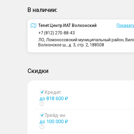
В наличии:
Tenet Центр ИАТ Волхонский
Показать
+7 (812) 270-88-43
ЛО, Ломоносовский муниципальный район, Вилло
Волхонское ш., д. 3, стр. 2, 188508
Скидки
Кредит
до 818 600 ₽
Показать
тултип
Трейд-ин
до 100 000 ₽
Показать
тултип