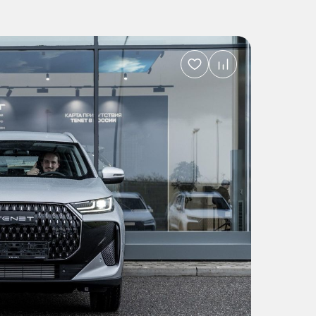
Добавить
в
избранное