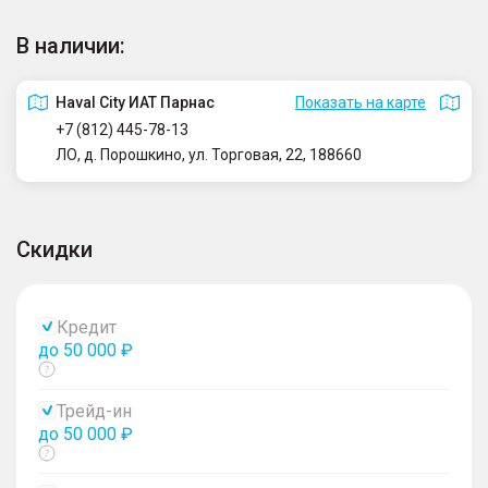
В наличии:
Haval City ИАТ Парнас
Показать на карте
+7 (812) 445-78-13
ЛО, д. Порошкино, ул. Торговая, 22, 188660
Скидки
Кредит
до 50 000 ₽
Показать
тултип
Трейд-ин
до 50 000 ₽
Показать
тултип