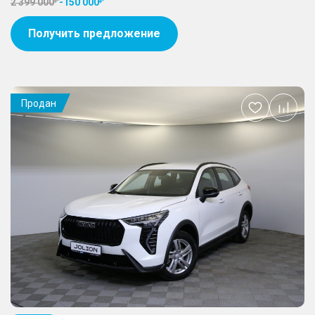
2 399 000
-
150 000
Получить предложение
Продан
Добавить
в
избранное