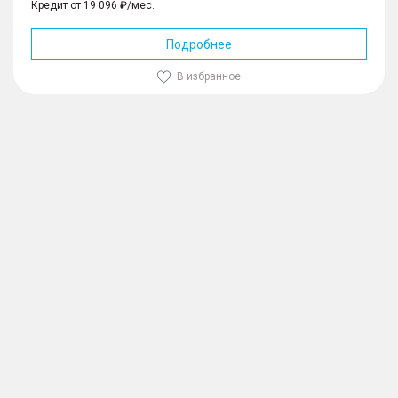
Кредит от 19 096 ₽/мес.
Подробнее
В избранное
1
/
10