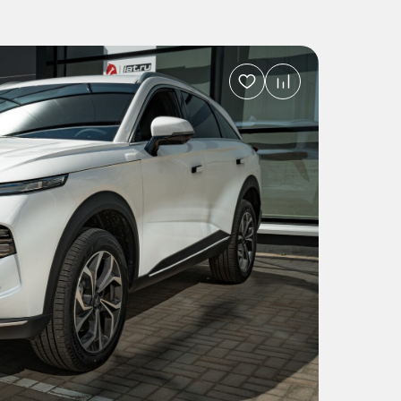
Добавить
в
избранное