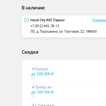
В наличии:
Haval City ИАТ Парнас
Показать
+7 (812) 445-78-13
ЛО, д. Порошкино, ул. Торговая, 22, 188660
Скидки
Кредит
до 200 000 ₽
Показать
тултип
Трейд-ин
до 100 000 ₽
Показать
тултип
Страховка