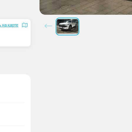
 на карте