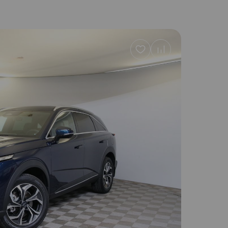
Добавить
в
избранное