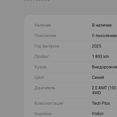
Наличие
В наличии
Поколение
II поколение
Год выпуска
2025
Пробег
1 893 km
Кузов
Внедорожни
Цвет
Синий
Двигатель
2.0 AMT (192 
4WD
Комплектация
Tech Plus
Коробка
Робот