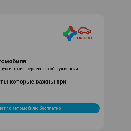
томобиля
ную историю сервесного обслуживания
кты которые важны при
чет по автомобилю бесплатно