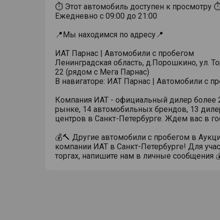
⏱ Этот автомобиль доступен к просмотру 
Ежедневно с 09:00 до 21:00
📍Мы находимся по адресу📍
ИАТ Парнас | Автомобили с пробегом
Ленинградская область, д.Порошкино, ул. Тор
22 (рядом с Мега Парнас)
В навигаторе: ИАТ Парнас | Автомобили с п
Компания ИАТ - официальный дилер более 2
рынке, 14 автомобильных брендов, 13 диле
центров в Санкт-Петербурге. Ждем вас в го
💰🔨 Другие автомобили с пробегом в Аукц
компании ИАТ в Санкт-Петербурге! Для учас
торгах, напишите нам в личные сообщения 