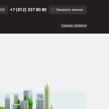
Ford
Land Rover
+7 (812) 337 80 80
RUS
Заказать звонок
Mercedes Benz
Cadillac
ENG
Скидки сервиса
CN