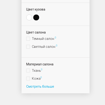
Цвет кузова
Цвет салона
0
Темный салон
0
Светлый салон
Материал салона
0
Ткань
0
Кожа
Смотреть больше