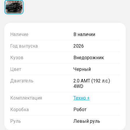
Наличие
В наличии
Год выпуска
2026
Кузов
Внедорожник
Цвет
Черный
Двигатель
2.0 AMT (192 л.с.)
4WD
Комплектация
Техно +
Коробка
Робот
Руль
Левый руль