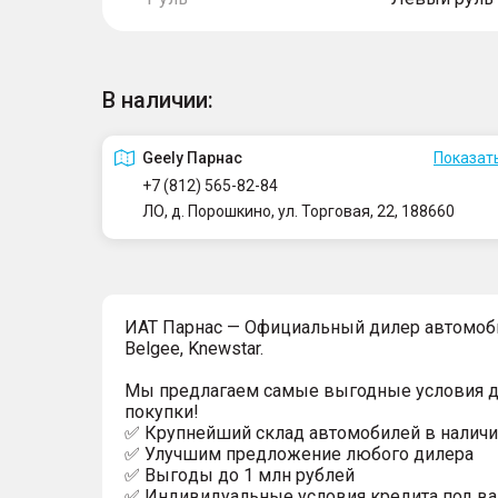
В наличии:
Geely Парнас
Показать
+7 (812) 565-82-84
ЛО, д. Порошкино, ул. Торговая, 22, 188660
ИAT Парнас — Официальный дилер автомоби
Belgee, Knewstar.
Мы предлагаем самые выгодные условия 
покупки!
✅ Крупнейший склад автомобилей в наличи
✅ Улучшим предложение любого дилера
✅ Выгoды до 1 млн рублей
✅ Индивидуальные условия кредита под ва