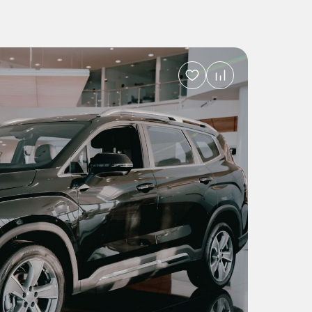
Добавить
в
избранное