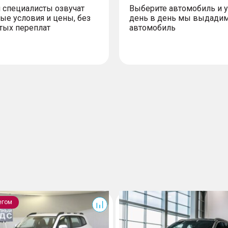
 специалисты озвучат
Выберите автомобиль и 
ые условия и цены, без
день в день мы выдади
тых переплат
автомобиль
F7
егом