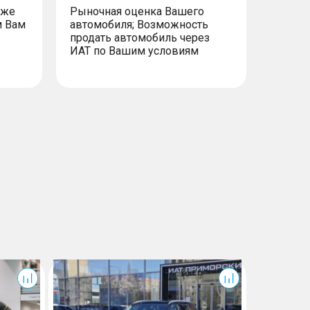
уже
Рыночная оценка Вашего
м Вам
автомобиля; Возможность
продать автомобиль через
ИАТ по Вашим условиям
F7
С пробего