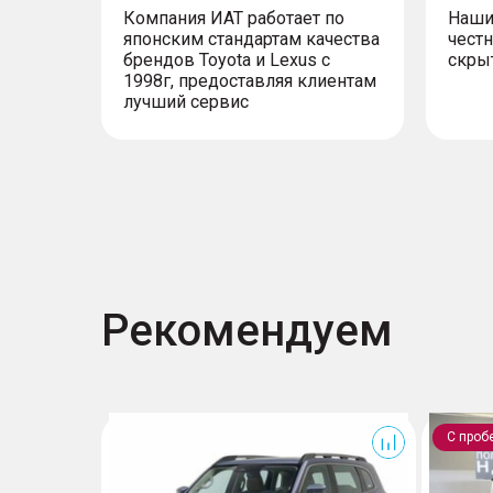
Компания ИАТ работает по
Наши
японским стандартам качества
честн
брендов Toyota и Lexus с
скры
1998г, предоставляя клиентам
лучший сервис
Рекомендуем
Dargo
С проб