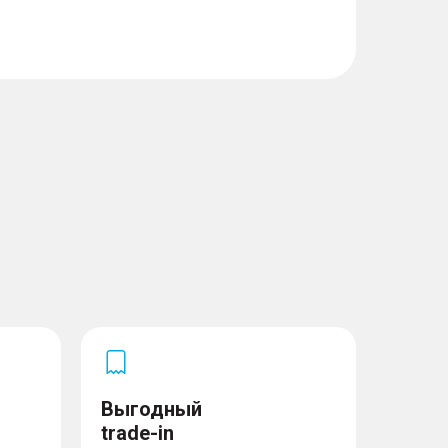
ктор фар
Выгодный
trade-in