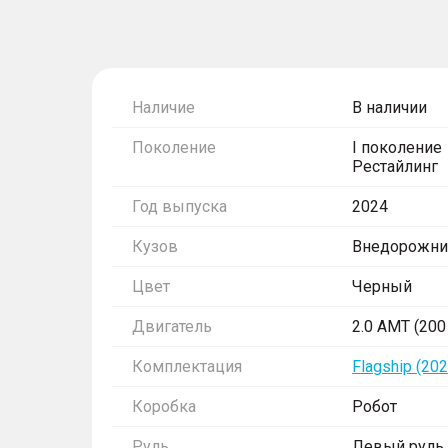
Наличие
В наличии
Поколение
I поколение
Рестайлинг
Год выпуска
2024
Кузов
Внедорожни
Цвет
Черный
Двигатель
2.0 AMT (200 
Комплектация
Flagship (202
Коробка
Робот
Руль
Левый руль