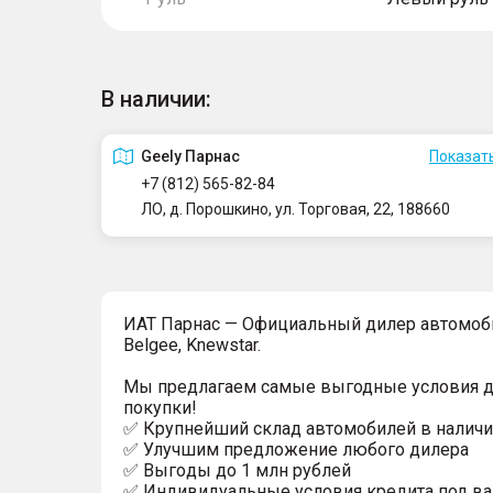
В наличии:
Geely Парнас
Показать
+7 (812) 565-82-84
ЛО, д. Порошкино, ул. Торговая, 22, 188660
ИAT Парнас — Официальный дилер автомоби
Belgee, Knewstar.
Мы предлагаем самые выгодные условия 
покупки!
✅ Крупнейший склад автомобилей в наличи
✅ Улучшим предложение любого дилера
✅ Выгoды до 1 млн рублей
✅ Индивидуальные условия кредита под ва