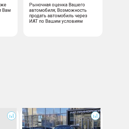
уже
Рыночная оценка Вашего
м Вам
автомобиля; Возможность
продать автомобиль через
ИАТ по Вашим условиям
Traverse
С пробего