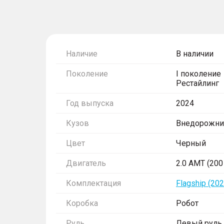
Наличие
В наличии
Поколение
I поколение
Рестайлинг
Год выпуска
2024
Кузов
Внедорожни
Цвет
Черный
Двигатель
2.0 AMT (200 
Комплектация
Flagship (202
Коробка
Робот
Руль
Левый руль