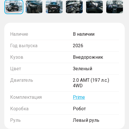
Наличие
В наличии
Год выпуска
2026
Кузов
Внедорожник
Цвет
Зеленый
Двигатель
2.0 AMT (197 л.с.)
4WD
Комплектация
Prime
Коробка
Робот
Руль
Левый руль