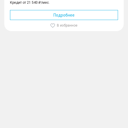
Кредит от 21 540 ₽/мес.
Подробнее
В избранное
1
/
10