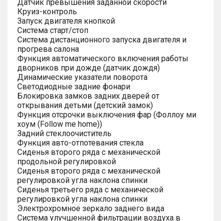
Датчик превышения заданной скорости
Круиз-контроль
Запуск двигателя кнопкой
Система старт/стоп
Система дистанционного запуска двигателя и
прогрева салона
Функция автоматического включения работы
дворников при дожде (датчик дождя)
Динамические указатели поворота
Светодиодные задние фонари
Блокировка замков задних дверей от
открывания детьми (детский замок)
Функция отсрочки выключения фар (Фоллоу ми
хоум (Follow me home))
Задний стеклоочиститель
Функция авто-отпотевания стекла
Сиденья второго ряда с механической
продольной регулировкой
Сиденья второго ряда с механической
регулировкой угла наклона спинки
Сиденья третьего ряда с механической
регулировкой угла наклона спинки
Электрохромное зеркало заднего вида
Система улучшенной фильтрации воздуха в