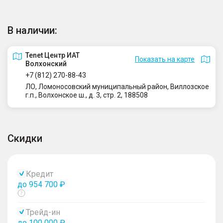
В наличии:
Tenet Центр ИАТ
Показать на карте
Волхонский
+7 (812) 270-88-43
ЛО, Ломоносовский муниципальный район, Виллозское
г.п., Волхонское ш., д. 3, стр. 2, 188508
Скидки
Кредит
до 954 700 ₽
Показать
тултип
Трейд-ин
до 100 000 ₽