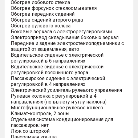
Обогрев лобового стекла
Обогрев форсунок стеклоомывателя
Обогрев передних сидений
Обогрев сидений второго ряда
Обогрев рулевого колеса
Боковые зеркала с электрорегулировками
Электропривод складывания боковых зеркал
Передние и задние электростеклоподъемники с
защитой от защемления, авто
Водительское сиденье с электрической
регулировкой в 6 направлениях
Водительское сиденье с электрической
регулировкой поясничного упора
Пассажирское сиденье с электрической
регулировкой в 4 направлениях
Электрический усилитель рулевого управления
Рулевая колонка с регулировкой в 4
направлениях (по вылету и углу наклона)
Многофункциональное рулевое колесо
Климат-контроль, 2 зоны
Отдельная система кондиционирования для
пассажиров: нет
Люк со шторкой
Панорамная крыша