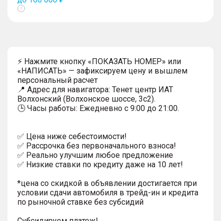
Показать
тултип
⚡ Нажмите кнопку «ПОКАЗАТЬ НОМЕР» или
«НАПИСАТЬ» — зафиксируем цену и вышлем
персональный расчет
📍 Адрес для навигатора: Тенет центр ИАТ
Волхонский (Волхонское шоссе, 3с2).
🕒 Часы работы: Ежедневно с 9:00 до 21:00.
✅ Цена ниже себестоимости!
✅ Рассрочка без первоначального взноса!
✅ Реально улучшим любое предложение
✅ Низкие ставки по кредиту даже на 10 лет!
*цена со скидкой в объявлении достигается при
условии сдачи автомобиля в трейд-ин и кредита
по рыночной ставке без субсидий
Субсидируем платеж!