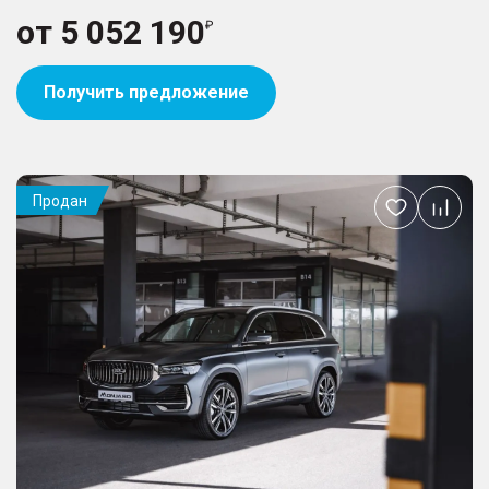
от
5 052 190
Получить предложение
Продан
Добавить
в
избранное